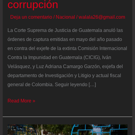
corrupción
Deja un comentario
/
Nacional
/
walala26@gmail.com
La Corte Suprema de Justicia de Guatemala anuló las
órdenes de captura emitidas en mayo del año pasado
en contra del exjefe de la extinta Comisión Internacional
Contra la Impunidad en Guatemala (CICIG), Iván
Velásquez, y Luz Adriana Camargo Garzón, exjefa del
departamento de Investigación y Litigio y actual fiscal
general de Colombia. Seguir leyendo […]
La
Read More »
Corte
de
Guatemala