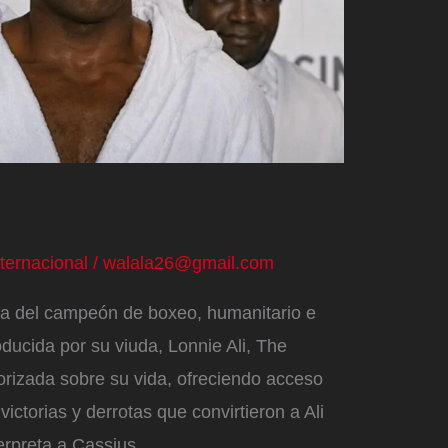
nternacional
/
walala26@gmail.com
ida del campeón de boxeo, humanitario e
ucida por su viuda, Lonnie Ali, The
torizada sobre su vida, ofreciendo acceso
ictorias y derrotas que convirtieron a Ali
erpreta a Cassius