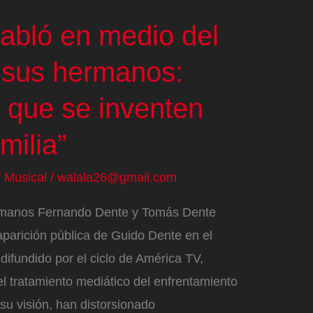
abló en medio del
e sus hermanos:
 que se inventen
milia”
/
Musical
/
walala26@gmail.com
hermanos Fernando Dente y Tomás Dente
aparición pública de Guido Dente en el
difundido por el ciclo de América TV,
l tratamiento mediático del enfrentamiento
su visión, han distorsionado