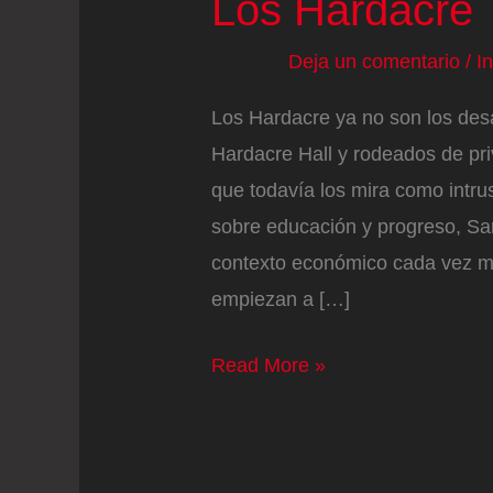
Los Hardacre
Deja un comentario
/
I
Los Hardacre ya no son los des
Hardacre Hall y rodeados de pri
que todavía los mira como intr
sobre educación y progreso, Sa
contexto económico cada vez más
empiezan a […]
Los
Read More »
Hardacre