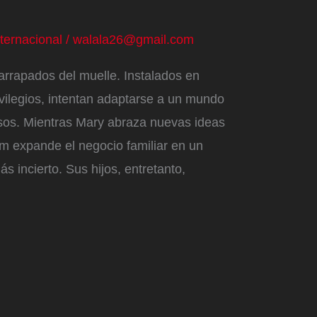
nternacional
/
walala26@gmail.com
arrapados del muelle. Instalados en
vilegios, intentan adaptarse a un mundo
usos. Mientras Mary abraza nuevas ideas
m expande el negocio familiar en un
 incierto. Sus hijos, entretanto,