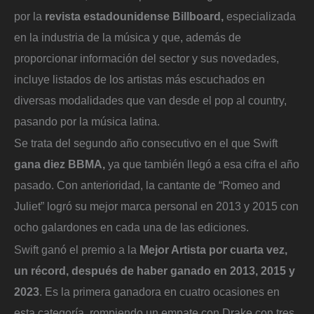
por la
revista estadounidense Billboard,
especializada
en la industria de la música y que, además de
proporcionar información del sector y sus novedades,
incluye listados de los artistas más escuchados en
diversas modalidades que van desde el pop al country,
pasando por la música latina.
Se trata del segundo año consecutivo en el que Swift
gana diez BBMA,
ya que también llegó a esa cifra el año
pasado. Con anterioridad, la cantante de “Romeo and
Juliet” logró su mejor marca personal en 2013 y 2015 con
ocho galardones en cada una de las ediciones.
Swift ganó el premio a la
Mejor Artista por cuarta vez,
un récord, después de haber ganado en 2013, 2015 y
2023
. Es la primera ganadora en cuatro ocasiones en
esta categoría, rompiendo un empate con Drake con tres