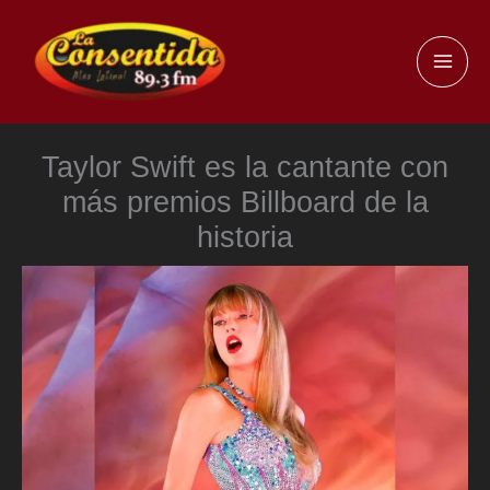
Ir
al
MAI
contenido
ME
Taylor Swift es la cantante con
más premios Billboard de la
historia