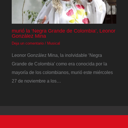
murió la ‘Negra Grande de Colombia’, Leonor
González Mina
Deja un comentario
/
Musical
Leonor González Mina, la inolvidable ‘Negra
Grande de Colombia’ como era conocida por la
mayoría de los colombianos, murió este miércoles
27 de noviembre a los…