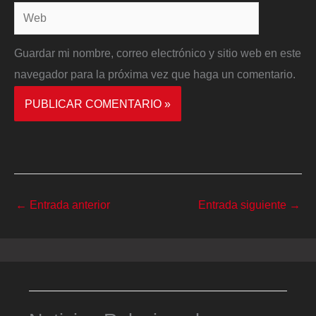
Web
Guardar mi nombre, correo electrónico y sitio web en este
navegador para la próxima vez que haga un comentario.
←
Entrada anterior
Entrada siguiente
→