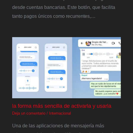
desde cuentas bancarias. Este botón, que facilita
tanto pagos únicos como recurrentes,…
la forma más sencilla de activarla y usarla
Deja un comentario
/
Internacional
Una de las aplicaciones de mensajería más