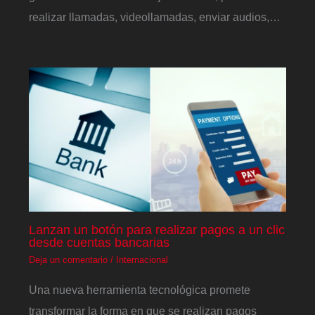
realizar llamadas, videollamadas, enviar audios,…
Lanzan un botón para realizar pagos a un clic
desde cuentas bancarias
Deja un comentario
/
Internacional
Una nueva herramienta tecnológica promete
transformar la forma en que se realizan pagos