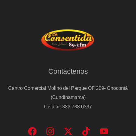
Contáctenos
Centro Comercial Molino del Parque OF 209- Chocontá
(Cundinamarca)
Celular: 333 733 0337