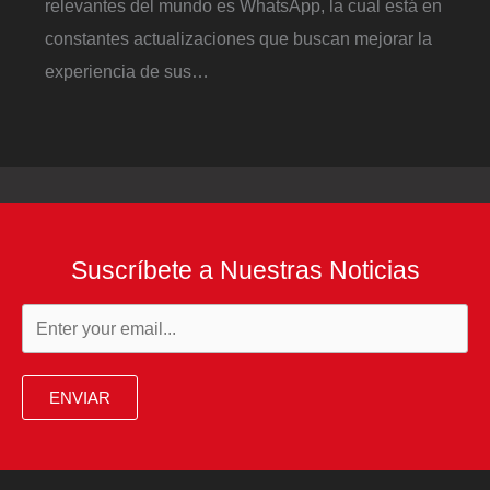
relevantes del mundo es WhatsApp, la cual está en
constantes actualizaciones que buscan mejorar la
experiencia de sus…
Suscríbete a Nuestras Noticias
ENVIAR