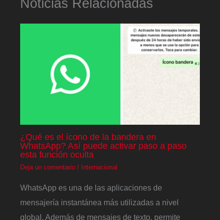
Noticias Relacionadas
¿Qué es el ícono de la bandera en
WhatsApp? Así puede activar paso a paso
esta función oculta
Deja un comentario
/
Internacional
WhatsApp es una de las aplicaciones de
mensajería instantánea más utilizadas a nivel
global. Además de mensajes de texto, permite