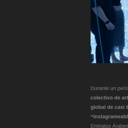
Durante un perío
colectivo de ar
global de casi
“instagrameab
Emiratos Árabes