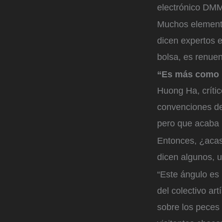
electrónico DM
Muchos elemento
dicen expertos 
bolsa, es renuen
“Es más como u
Huong Ha, críti
convenciones de
pero que acaba p
Entonces, ¿acas
dicen algunos, u
“Este ángulo es 
del colectivo ar
sobre los peces 