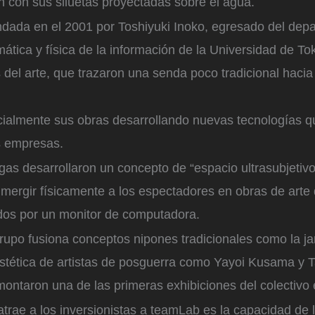
n con sus siluetas proyectadas sobre el agua.
dada en el 2001 por Toshiyuki Inoko, egresado del dep
ática y física de la información de la Universidad de Tok
el arte, que trazaron una senda poco tradicional hacia 
cialmente sus obras desarrollando nuevas tecnologías q
s empresas.
gas desarrollaron un concepto de “espacio ultrasubjetiv
umergir físicamente a los espectadores en obras de arte 
dos por un monitor de computadora.
rupo fusiona conceptos nipones tradicionales como la ja
estética de artistas de posguerra como Yayoi Kusama y 
ontaron una de las primeras exhibiciones del colectivo 
atrae a los inversionistas a teamLab es la capacidad de