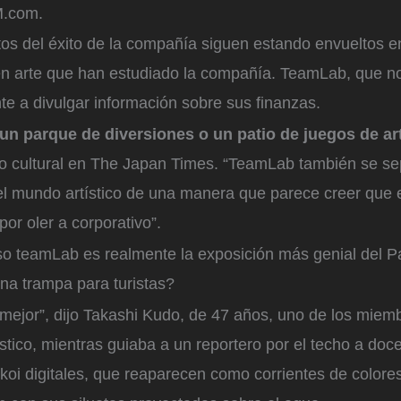
M.com.
s del éxito de la compañía siguen estando envueltos e
en arte que han estudiado la compañía. TeamLab, que no
te a divulgar información sobre sus finanzas.
n parque de diversiones o un patio de juegos de ar
co cultural en The Japan Times. “TeamLab también se se
l mundo artístico de una manera que parece creer que 
or oler a corporativo”.
o teamLab es realmente la exposición más genial del P
na trampa para turistas?
mejor”, dijo Takashi Kudo, de 47 años, uno de los miemb
tístico, mientras guiaba a un reportero por el techo a do
koi digitales, que reaparecen como corrientes de colore