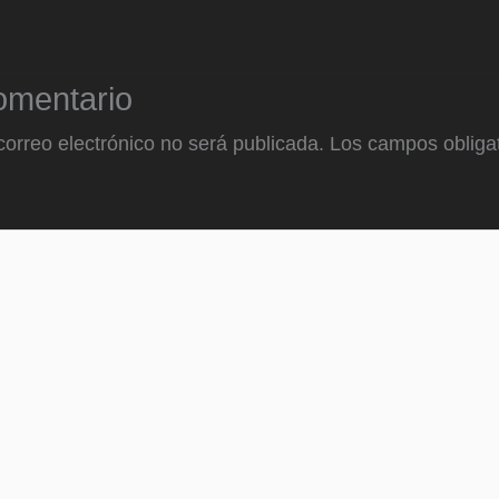
omentario
correo electrónico no será publicada.
Los campos obligat