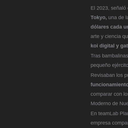
El 2023, señaló 
Tokyo,
una de l
dólares cada u
arte y ciencia q
koi digital y g
Tras bambalinas
pequeño ejército
Revisaban los p
funcionamiento
comparar con los
Moderno de Nue
En teamLab Pla
empresa compart