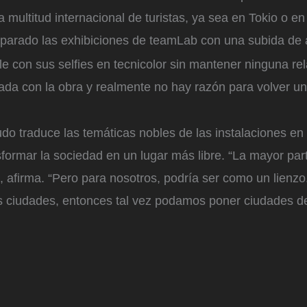
a multitud internacional de turistas, ya sea en Tokio o e
mparado las exhibiciones de teamLab con una subida de 
e con sus selfies en tecnicolor sin mantener ninguna re
gada con la obra y realmente no hay razón para volver u
do traduce las temáticas nobles de las instalaciones en
sformar la sociedad en un lugar más libre. “La mayor pa
”, afirma. “Pero para nosotros, podría ser como un lienz
s ciudades, entonces tal vez podamos poner ciudades den