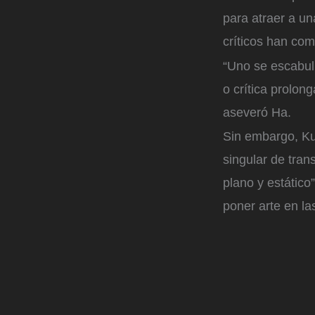
para atraer a un
críticos han co
“Uno se escabull
o crítica prolon
aseveró Ha.
Sin embargo, Ku
singular de tran
plano y estático
poner arte en la