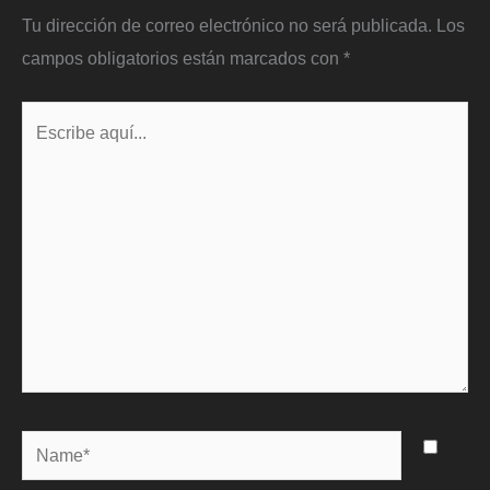
Tu dirección de correo electrónico no será publicada.
Los
campos obligatorios están marcados con
*
Escribe
aquí...
Name*