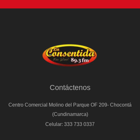
Contáctenos
Centro Comercial Molino del Parque OF 209- Chocontá
(Cundinamarca)
Celular: 333 733 0337