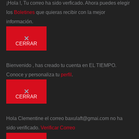
¡Hola
!, Tu correo ha sido verficado. Ahora puedes elegir
los
Boletines
que quieras recibir con la mejor
información.
CERRAR
Bienvenido
, has creado tu cuenta en EL TIEMPO.
Conoce y personaliza tu
perfil
.
CERRAR
Hola
Clementine
el correo
baxulaft@gmai.com
no ha
sido verificado.
Verificar Correo