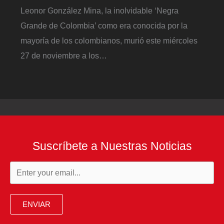
Leonor González Mina, la inolvidable ‘Negra
Grande de Colombia’ como era conocida por la
mayoría de los colombianos, murió este miércoles
27 de noviembre a los…
Suscríbete a Nuestras Noticias
ENVIAR