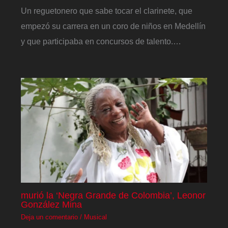
Un reguetonero que sabe tocar el clarinete, que
empezó su carrera en un coro de niños en Medellín
y que participaba en concursos de talento.…
murió la ‘Negra Grande de Colombia’, Leonor
González Mina
Deja un comentario
/
Musical