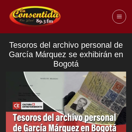
Ir
al
MAI
contenido
ME
Tesoros del archivo personal de
García Márquez se exhibirán en
Bogotá