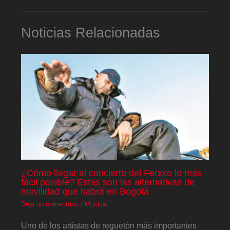
Noticias Relacionadas
¿Cómo llegar al concierto del Ferxxo lo más
fácil posible? Estas son las alternativas de
movilidad que habrá en Bogotá
Deja un comentario
/
Musical
Uno de los artistas de reguetón más importantes