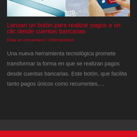
Lanzan un botón para realizar pagos a un
clic desde cuentas bancarias
Deja un comentario
/
Internacional
Una nueva herramienta tecnológica promete
transformar la forma en que se realizan pagos
desde cuentas bancarias. Este botón, que facilita
tanto pagos únicos como recurrentes,…