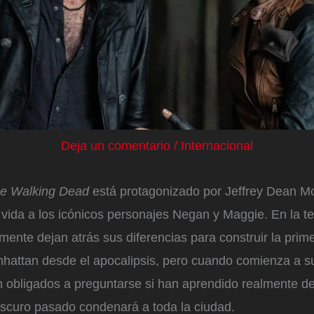
Deja un comentario
/
Internacional
e Walking Dead
está protagonizado por Jeffrey Dean M
vida a los icónicos personajes Negan y Maggie. En la te
mente dejan atrás sus diferencias para construir la pri
hattan desde el apocalipsis, pero cuando comienza a su
n obligados a preguntarse si han aprendido realmente de
oscuro pasado condenará a toda la ciudad.