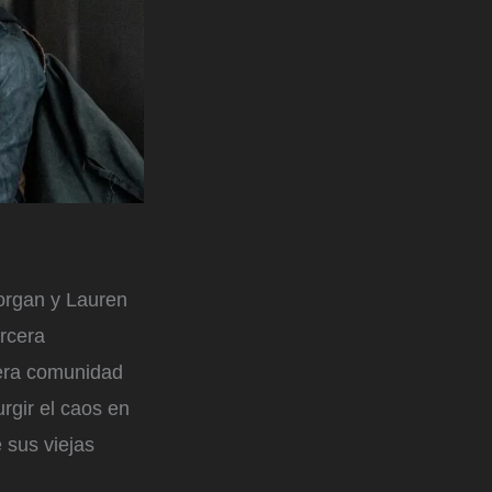
organ y Lauren
rcera
mera comunidad
rgir el caos en
 sus viejas