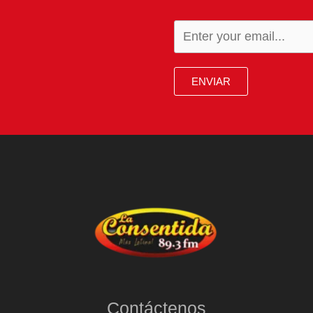
ENVIAR
Contáctenos