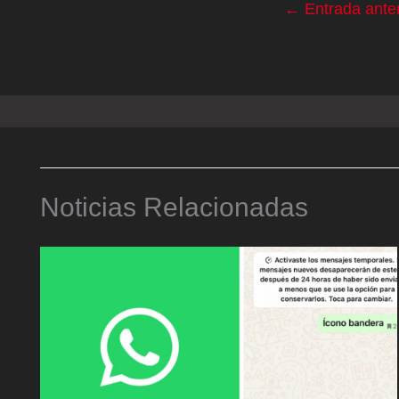
←
Entrada anter
Noticias Relacionadas