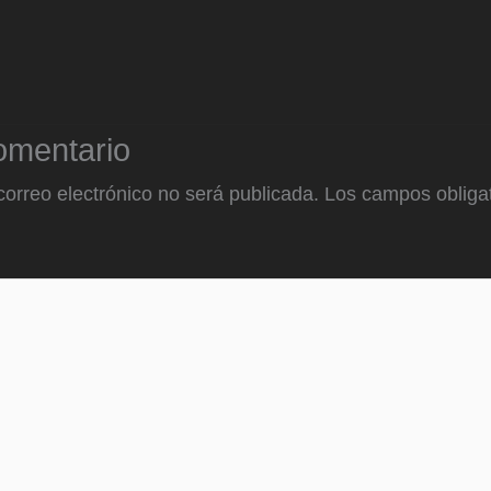
omentario
correo electrónico no será publicada.
Los campos obligat