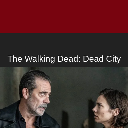
Inicio
Notici
The Walking Dead: Dead City