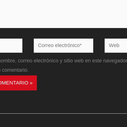
Correo
Web
electrónico*
ombre, correo electrónico y sitio web en este navegador
 comentario.