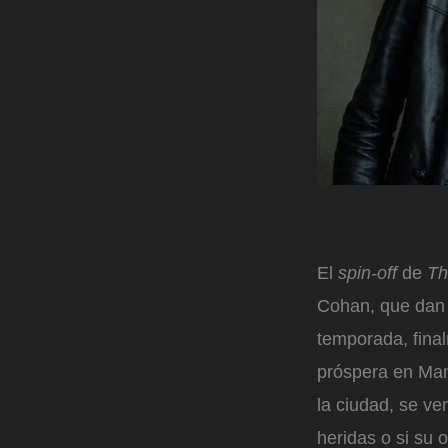
El
spin-off
de
Th
Cohan, que dan 
temporada, final
próspera en Man
la ciudad, se ve
heridas o si su 