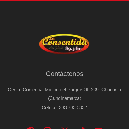
Contáctenos
Centro Comercial Molino del Parque OF 209- Chocontá
(Cundinamarca)
Celular: 333 733 0337