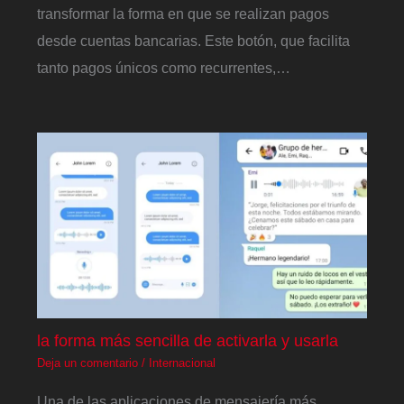
transformar la forma en que se realizan pagos
desde cuentas bancarias. Este botón, que facilita
tanto pagos únicos como recurrentes,…
la forma más sencilla de activarla y usarla
Deja un comentario
/
Internacional
Una de las aplicaciones de mensajería más