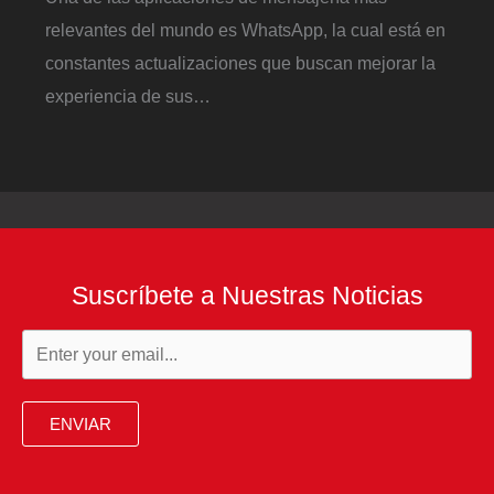
relevantes del mundo es WhatsApp, la cual está en
constantes actualizaciones que buscan mejorar la
experiencia de sus…
Suscríbete a Nuestras Noticias
ENVIAR