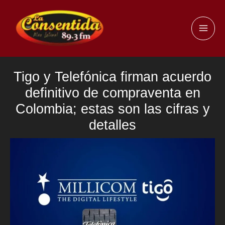
Ir
al
MAI
contenido
ME
Tigo y Telefónica firman acuerdo
definitivo de compraventa en
Colombia; estas son las cifras y
detalles