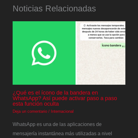
Noticias Relacionadas
¿Qué es el ícono de la bandera en
WhatsApp? Así puede activar paso a paso
esta función oculta
Deja un comentario
/
Internacional
WhatsApp es una de las aplicaciones de
mensajería instantánea más utilizadas a nivel