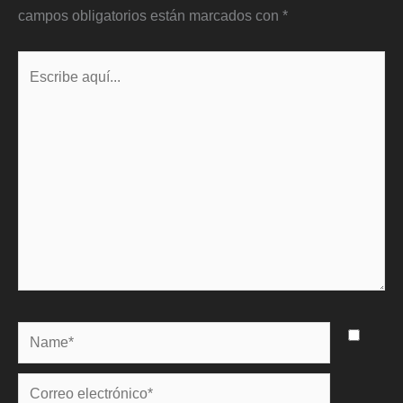
campos obligatorios están marcados con
*
Escribe
aquí...
Name*
Correo