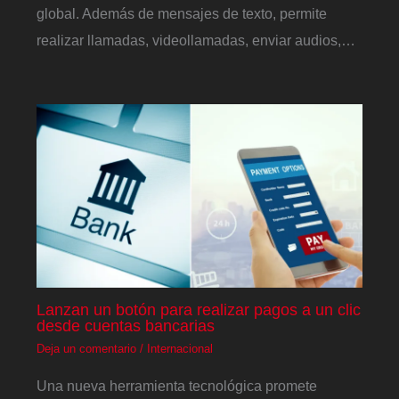
global. Además de mensajes de texto, permite
realizar llamadas, videollamadas, enviar audios,…
Lanzan un botón para realizar pagos a un clic
desde cuentas bancarias
Deja un comentario
/
Internacional
Una nueva herramienta tecnológica promete