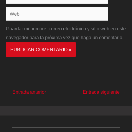
electrónico*
Web
Guardar mi nombre, correo electrónico y sitio web en este
navegador para la próxima vez que haga un comentario.
←
Entrada anterior
Entrada siguiente
→