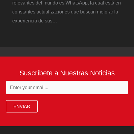
relevantes del mundo es WhatsApp, la cual está en
constantes actualizaciones que buscan mejorar la
experiencia de sus…
Suscríbete a Nuestras Noticias
ENVIAR