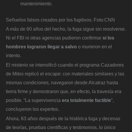
mantenimiento.
Señuelos falsos creados por los fugitivos.
Foto:
CNN
A más de 60 años del hecho, la fuga sigue sin resolverse.
Ni el FBI ni otras agencias pudieron confirmar
si los
hombres lograron llegar a salvo
o murieron en el
intento.
El misterio se intensificó cuando el programa Cazadores
de Mitos replicó el escape: con materiales similares y las
mismas condiciones, navegaron desde Alcatraz hasta
tierra firme y demostraron que, en efecto, la travesía era
posible. “La supervivencia
era totalmente factible
”,
concluyeron los expertos.
Ahora, 63 años después de la histórica fuga y decenas
de teorías, pruebas científicas y testimonios, lo único