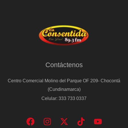
Contáctenos
Centro Comercial Molino del Parque OF 209- Chocontá
(Cundinamarca)
Celular: 333 733 0337