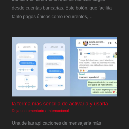
desde cuentas bancarias. Este botón, que facilita
tanto pagos únicos como recurrentes,…
la forma más sencilla de activarla y usarla
Deja un comentario
/
Internacional
Una de las aplicaciones de mensajería más