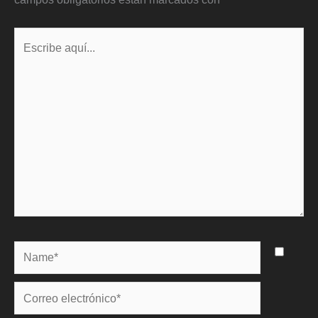
Escribe
aquí...
Name*
Correo
electrónico*