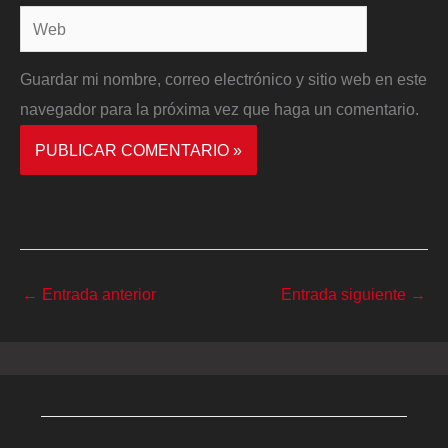
Web
Guardar mi nombre, correo electrónico y sitio web en este
navegador para la próxima vez que haga un comentario.
←
Entrada anterior
Entrada siguiente
→