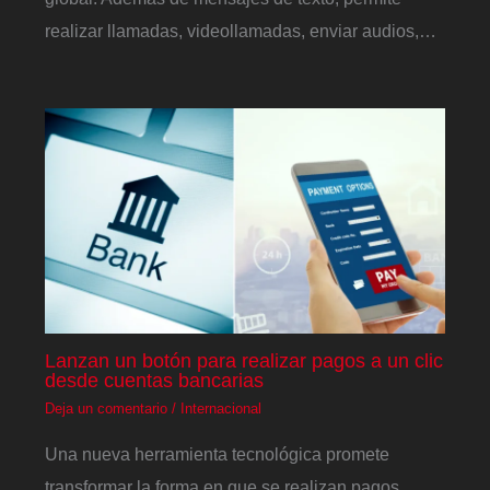
realizar llamadas, videollamadas, enviar audios,…
Lanzan un botón para realizar pagos a un clic
desde cuentas bancarias
Deja un comentario
/
Internacional
Una nueva herramienta tecnológica promete
transformar la forma en que se realizan pagos