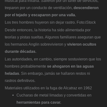
musical para inflarla. Salieron por un túnel de servicios,
treparon por un conducto de ventilación,
descendieron
por el tejado y escaparon por una valla.
Los tres hombres huyeron sin dejar rastro.
Foto:
iStock
Desde entonces, la historia ha sido alimentada por
teorías y pistas sueltas. Algunos familiares aseguran que
los hermanos Anglin sobrevivieron y
vivieron ocultos
durante décadas.
Las autoridades, en cambio, siempre sostuvieron que los
hombres probablemente
se ahogaron en las aguas
heladas
. Sin embargo, jamás se hallaron restos ni
rastros definitivos.
Materiales utilizados en la fuga de Alcatraz en 1962
Cucharas de metal limadas y convertidas en
herramientas para cavar.