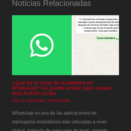
Noticias Relacionadas
¿Qué es el ícono de la bandera en
WhatsApp? Así puede activar paso a paso
esta función oculta
Deja un comentario
/
Internacional
WhatsApp es una de las aplicaciones de
mensajería instantánea más utilizadas a nivel
global. Además de mensajes de texto, permite