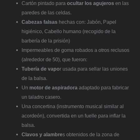
Cartón pintado para
ocultar los agujeros
en las
paredes de las celdas.
Cabezas falsas
hechas con: Jabón, Papel
higiénico, Cabello humano (recogido de la
barbería de la prisión)
Impermeables de goma robados a otros reclusos
(alrededor de 50), que fueron:
Tubería de vapo
r usada para sellar las uniones
de la balsa.
Un
motor de aspiradora
adaptado para fabricar
un taladro casero.
Una concertina (instrumento musical similar al
acordeón), convertida en un fuelle para inflar la
balsa.
Clavos y alambre
s obtenidos de la zona de