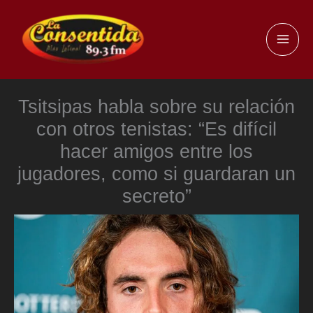
Ir
al
MAI
contenido
ME
Tsitsipas habla sobre su relación
con otros tenistas: “Es difícil
hacer amigos entre los
jugadores, como si guardaran un
secreto”