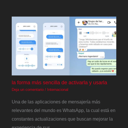
la forma más sencilla de activarla y usarla
Deja un comentario
/
Internacional
Una de las aplicaciones de mensajería más
relevantes del mundo es WhatsApp, la cual está en
constantes actualizaciones que buscan mejorar la
experiencia de sus…