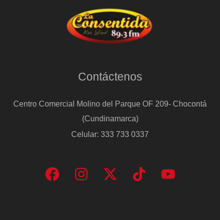
Contáctenos
Centro Comercial Molino del Parque OF 209- Chocontá
(Cundinamarca)
Celular: 333 733 0337