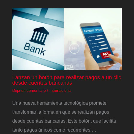
Lanzan un botón para realizar pagos a un clic
desde cuentas bancarias
Deja un comentario
/
Internacional
Una nueva herramienta tecnológica promete
transformar la forma en que se realizan pagos
desde cuentas bancarias. Este botón, que facilita
tanto pagos únicos como recurrentes,…