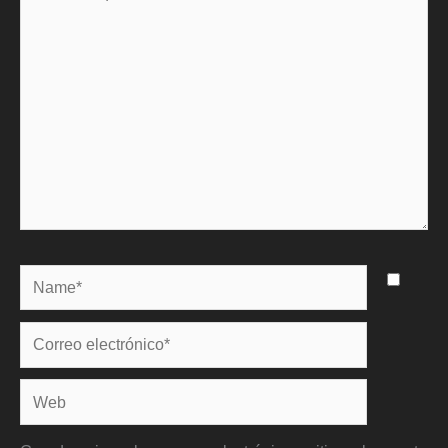
aquí...
Name*
Correo
electrónico*
Web