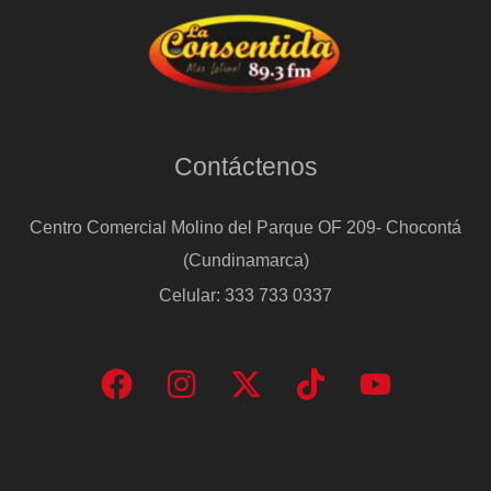
Contáctenos
Centro Comercial Molino del Parque OF 209- Chocontá
(Cundinamarca)
Celular: 333 733 0337