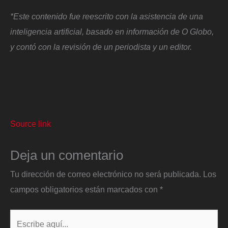
*Este contenido fue reescrito con la asistencia de una
inteligencia artificial, basado en información de O Globo,
y contó con la revisión de un periodista y un editor.
Source link
Deja un comentario
Tu dirección de correo electrónico no será publicada.
Los
campos obligatorios están marcados con
*
Escribe