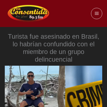
Ir
al
MAI
contenido
ME
Turista fue asesinado en Brasil,
lo habrían confundido con el
miembro de un grupo
delincuencial