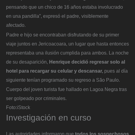
pensando que un chico de 16 años estaba involucrado
en una pandilla”, expresó el padre, visiblemente
afectado.
Padre e hijo se encontraban disfrutando de su primer
viaje juntos en Jericoacoara, un lugar que hasta entonces
representaba una ilusión cumplida para ambos. La noche
de su desaparición,
Henrique decidió regresar solo al
hotel para recargar su celular y descansar,
pues al día
siguiente tenían programado su regreso a São Paulo.
Cuerpo del joven turista fue hallado en Lagoa Negra tras
ser golpeado por criminales.
Foto:
iStock
Investigación en curso
Las autoridades informaron que
todos los sospechosos