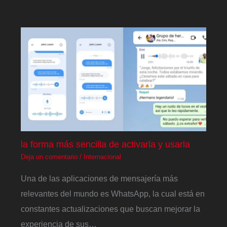
la forma más sencilla de activarla y usarla
Deja un comentario
/
Internacional
Una de las aplicaciones de mensajería más
relevantes del mundo es WhatsApp, la cual está en
constantes actualizaciones que buscan mejorar la
experiencia de sus…