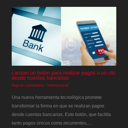
Lanzan un botón para realizar pagos a un clic
desde cuentas bancarias
Deja un comentario
/
Internacional
Una nueva herramienta tecnológica promete
transformar la forma en que se realizan pagos
desde cuentas bancarias. Este botón, que facilita
tanto pagos únicos como recurrentes,…