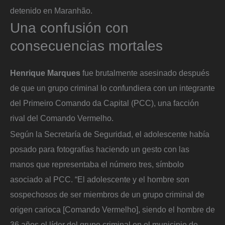
detenido en Maranhão.
Una confusión con
consecuencias mortales
Henrique Marques
fue brutalmente asesinado después
de que un grupo criminal lo confundiera con un integrante
del Primeiro Comando da Capital (PCC), una facción
rival del Comando Vermelho.
Según la Secretaría de Seguridad, el adolescente había
posado para fotografías haciendo un gesto con las
manos que representaba el número tres, símbolo
asociado al PCC. “El adolescente y el hombre son
sospechosos de ser miembros de un grupo criminal de
origen carioca [Comando Vermelho], siendo el hombre de
36 años el líder del grupo criminal en el municipio de