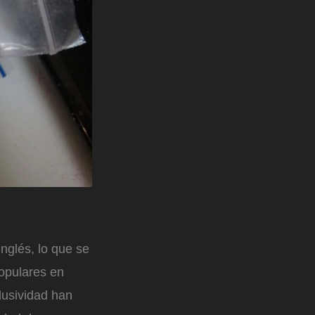
nglés, lo que se
populares en
lusividad han