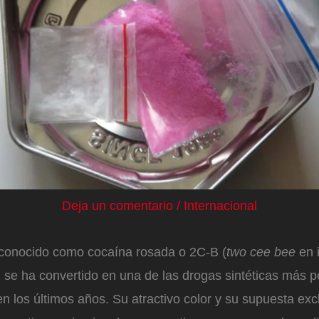
Deja un comentario
/
Internacional
n conocido como cocaína rosada o 2C-B (
two cee bee
en i
) se ha convertido en una de las drogas sintéticas más 
n los últimos años. Su atractivo color y su supuesta exc