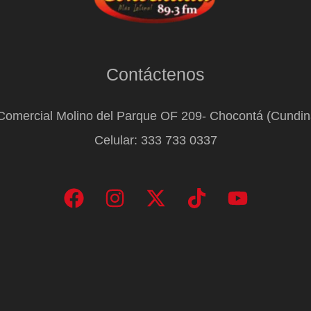
Contáctenos
Comercial Molino del Parque OF 209- Chocontá (Cundi
Celular: 333 733 0337