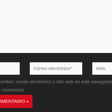
Correo
Web
electrónico*
ombre, correo electrónico y sitio web en este navegador
 comentario.