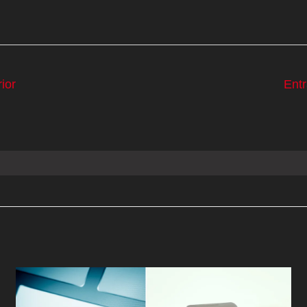
ior
Ent