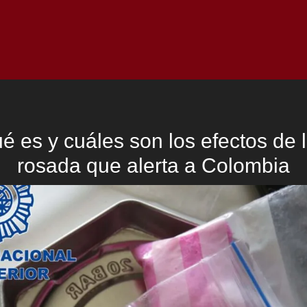
Inicio
Notici
ué es y cuáles son los efectos de 
rosada que alerta a Colombia