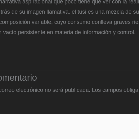
arrativa aspiracional que poco tiene que ver con la real
rás de su imagen llamativa, el tusi es una mezcla de s
 composición variable, cuyo consumo conlleva graves rie
un vacío persistente en materia de información y control.
omentario
correo electrónico no será publicada.
Los campos obligat