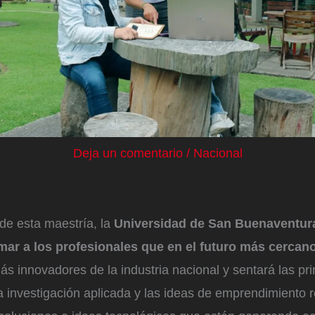
Deja un comentario
/
Nacional
de esta maestría, la
Universidad de San Buenaventura
mar a los profesionales que en el futuro más cercan
s innovadores de la industria nacional y sentará las pr
a investigación aplicada y las ideas de emprendimiento 