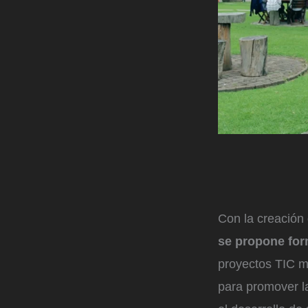
Con la creación 
se propone for
proyectos TIC má
para promover l