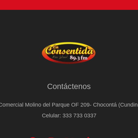
Contáctenos
Comercial Molino del Parque OF 209- Chocontá (Cundi
Celular: 333 733 0337