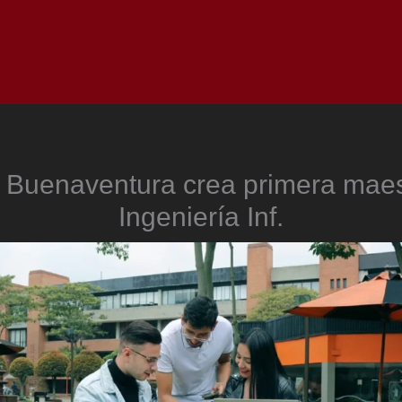
Inicio
Notici
 Buenaventura crea primera maes
Ingeniería Inf.