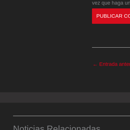
vez que haga un
←
Entrada anter
Noticias Relacionadas