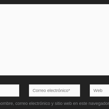
Correo
Web
electrónico*
ombre, correo electrónico y sitio web en este navegador