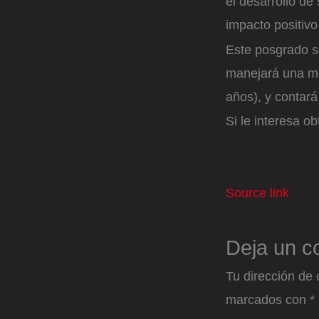
el desarrollo d
impacto positivo
Este posgrado s
manejará una mod
años), y contar
Si le interesa o
Source link
Deja un c
Tu dirección de 
marcados con
*