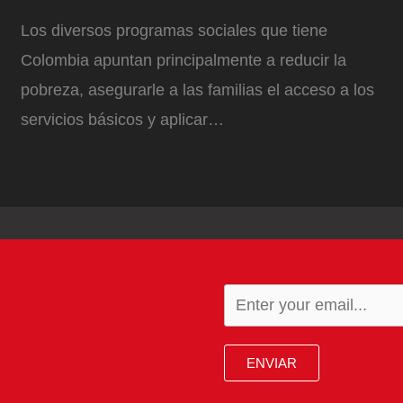
Los diversos programas sociales que tiene
Colombia apuntan principalmente a reducir la
pobreza, asegurarle a las familias el acceso a los
servicios básicos y aplicar…
ENVIAR