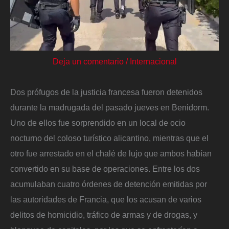
Deja un comentario
/
Internacional
Dos prófugos de la justicia francesa fueron detenidos
durante la madrugada del pasado jueves en Benidorm.
Uno de ellos fue sorprendido en un local de ocio
nocturno del coloso turístico alicantino, mientras que el
otro fue arrestado en el chalé de lujo que ambos habían
convertido en su base de operaciones. Entre los dos
acumulaban cuatro órdenes de detención emitidas por
las autoridades de Francia, que los acusan de varios
delitos de homicidio, tráfico de armas y de drogas, y