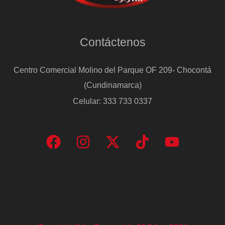
Contáctenos
Centro Comercial Molino del Parque OF 209- Chocontá
(Cundinamarca)
Celular: 333 733 0337