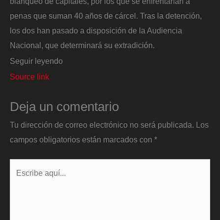
blanqueo de capitales, por los que se enfrentarían a
penas que suman 40 años de cárcel. Tras la detención,
los dos han pasado a disposición de la Audiencia
Nacional, que determinará su extradición.
Seguir leyendo
Source link
Deja un comentario
Tu dirección de correo electrónico no será publicada.
Los
campos obligatorios están marcados con
*
Escribe
aquí...