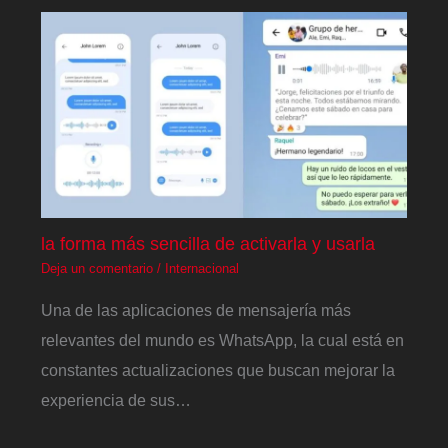
la forma más sencilla de activarla y usarla
Deja un comentario
/
Internacional
Una de las aplicaciones de mensajería más
relevantes del mundo es WhatsApp, la cual está en
constantes actualizaciones que buscan mejorar la
experiencia de sus…