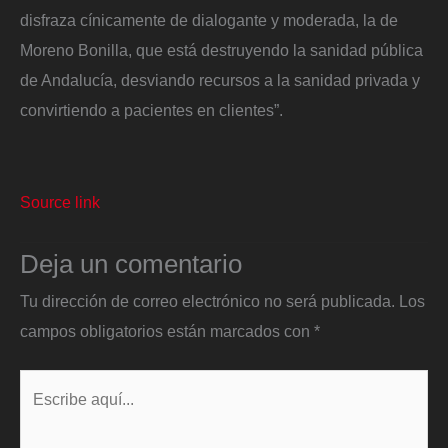
disfraza cínicamente de dialogante y moderada, la de
Moreno Bonilla, que está destruyendo la sanidad pública
de Andalucía, desviando recursos a la sanidad privada y
convirtiendo a pacientes en clientes”.
Source link
Deja un comentario
Tu dirección de correo electrónico no será publicada.
Los
campos obligatorios están marcados con
*
Escribe
aquí...