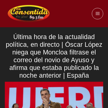
Ir
al
MAI
contenido
ME
Última hora de la actualidad
política, en directo | Óscar López
niega que Moncloa filtrase el
correo del novio de Ayuso y
afirma que estaba publicado la
noche anterior | España