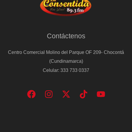
Contáctenos
Centro Comercial Molino del Parque OF 209- Chocontá
(Cundinamarca)
Celular: 333 733 0337