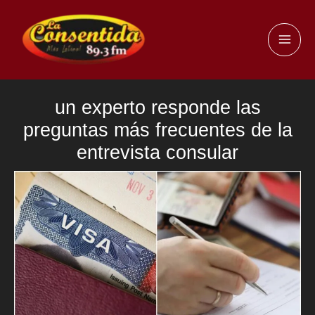
Ir
al
MAI
contenido
ME
un experto responde las
preguntas más frecuentes de la
entrevista consular