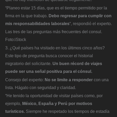
“Planeo estar 15 días, que es el tiempo permitido por la
firma en la que trabajo.
Debo regresar para cumplir con
mis responsabilidades laborales
“, respondió el experto.
Las tres de las preguntas más frecuentes del consul.
Foto:
iStock
3. ¿Qué países ha visitado en los últimos cinco años?
Este tipo de pregunta busca conocer el historial
migratorio del solicitante.
Un buen récord de viajes
puede ser una señal positiva para el cónsul.
Consejo del experto:
No se limite a responder
con una
lista. Hágalo con seguridad y claridad.
“He tenido la oportunidad de visitar países como, por
ejemplo,
México, España y Perú por motivos
turísticos.
Siempre he respetado los tiempos de estadía