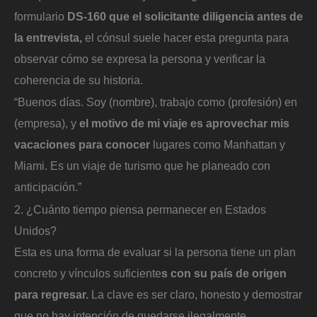
formulario
DS-160 que el solicitante diligencia antes de
la entrevista,
el cónsul suele hacer esta pregunta para
observar cómo se expresa la persona y verificar la
coherencia de su historia.
“Buenos días. Soy (nombre), trabajo como (profesión) en
(empresa), y
el motivo de mi viaje es aprovechar mis
vacaciones para conocer
lugares como Manhattan y
Miami. Es un viaje de turismo que he planeado con
anticipación.”
2. ¿Cuánto tiempo piensa permanecer en Estados
Unidos?
Esta es una forma de evaluar si la persona tiene un plan
concreto y vínculos suficiente
s con su país de origen
para regresar.
La clave es ser claro, honesto y demostrar
que no hay intención de quedarse ilegalmente.