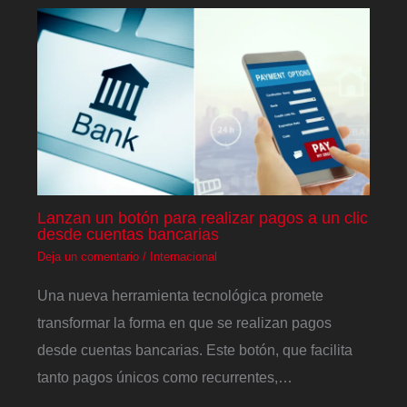
Lanzan un botón para realizar pagos a un clic
desde cuentas bancarias
Deja un comentario
/
Internacional
Una nueva herramienta tecnológica promete
transformar la forma en que se realizan pagos
desde cuentas bancarias. Este botón, que facilita
tanto pagos únicos como recurrentes,…