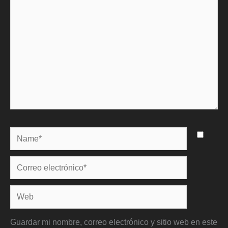
Name*
Correo
electrónico*
Web
Guardar mi nombre, correo electrónico y sitio web en este