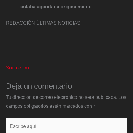
estaba agendada originalmente.
REDACCIÓN ÚLTIMAS NOTICIAS.
Source link
Deja un comentario
Tu dirección de correo electrónico no será publicada.
Los
campos obligatorios están marcados con
*
Escribe
aquí...