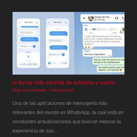
la forma más sencilla de activarla y usarla
Deja un comentario
/
Internacional
Una de las aplicaciones de mensajería más
relevantes del mundo es WhatsApp, la cual está en
constantes actualizaciones que buscan mejorar la
experiencia de sus…