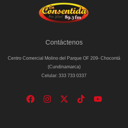
Contáctenos
Centro Comercial Molino del Parque OF 209- Chocontá
(Cundinamarca)
Celular: 333 733 0337