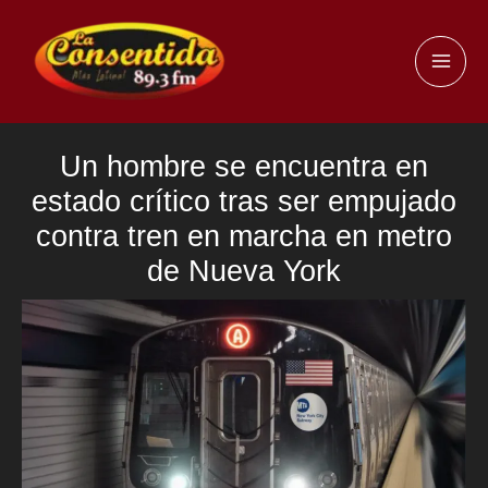
Ir
al
MAI
contenido
ME
Un hombre se encuentra en
estado crítico tras ser empujado
contra tren en marcha en metro
de Nueva York