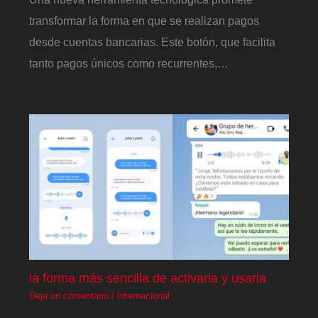
transformar la forma en que se realizan pagos
desde cuentas bancarias. Este botón, que facilita
tanto pagos únicos como recurrentes,…
la forma más sencilla de activarla y usarla
Deja un comentario
/
Internacional