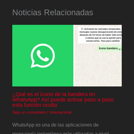
Noticias Relacionadas
¿Qué es el ícono de la bandera en
WhatsApp? Así puede activar paso a paso
esta función oculta
Deja un comentario
/
Internacional
WhatsApp es una de las aplicaciones de
mensajería instantánea más utilizadas a nivel