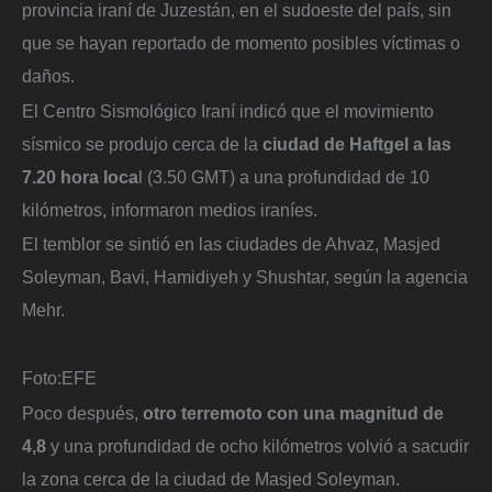
provincia iraní de Juzestán, en el sudoeste del país, sin
que se hayan reportado de momento posibles víctimas o
daños.
El Centro Sismológico Iraní indicó que el movimiento
sísmico se produjo cerca de la
ciudad de Haftgel a las
7.20 hora loca
l (3.50 GMT) a una profundidad de 10
kilómetros, informaron medios iraníes.
El temblor se sintió en las ciudades de Ahvaz, Masjed
Soleyman, Bavi, Hamidiyeh y Shushtar, según la agencia
Mehr.
Foto:
EFE
Poco después,
otro terremoto con una magnitud de
4,8
y una profundidad de ocho kilómetros volvió a sacudir
la zona cerca de la ciudad de Masjed Soleyman.