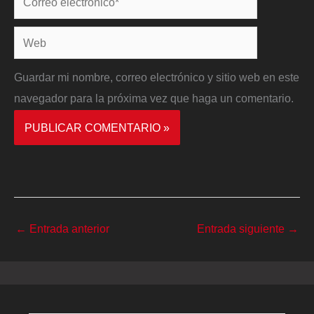
electrónico*
Web
Guardar mi nombre, correo electrónico y sitio web en este
navegador para la próxima vez que haga un comentario.
←
Entrada anterior
Entrada siguiente
→