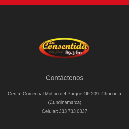
Contáctenos
Centro Comercial Molino del Parque OF 209- Chocontá
(Cundinamarca)
Celular: 333 733 0337