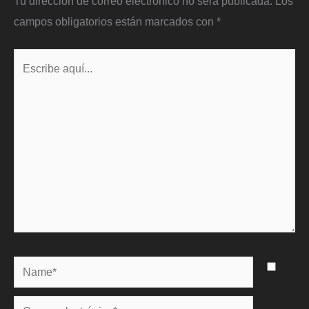
Tu dirección de correo electrónico no será publicada.
Los
campos obligatorios están marcados con
*
Escribe
aquí...
Name*
Correo