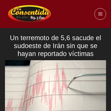
Ir
al
MAI
contenido
ME
Un terremoto de 5,6 sacude el
sudoeste de Irán sin que se
hayan reportado víctimas