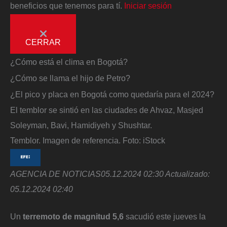
beneficios que tenemos para tí.
Iniciar sesión
CERRAR
¿Cómo está el clima en Bogotá?
¿Cómo se llama el hijo de Petro?
¿El pico y placa en Bogotá como quedaría para el 2024?
El temblor se sintió en las ciudades de Ahvaz, Masjed
Soleyman, Bavi, Hamidiyeh y Shushtar.
Temblor. Imagen de referencia.
Foto:
iStock
AGENCIA DE NOTICIAS
05.12.2024 02:30
Actualizado:
05.12.2024 02:40
Un
terremoto de magnitud 5,6
sacudió este jueves la