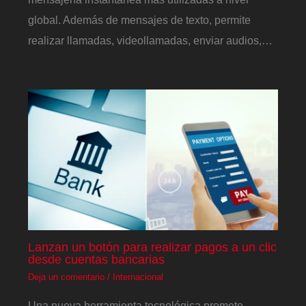
global. Además de mensajes de texto, permite
realizar llamadas, videollamadas, enviar audios,…
Lanzan un botón para realizar pagos a un clic
desde cuentas bancarias
Deja un comentario
/
Internacional
Una nueva herramienta tecnológica promete