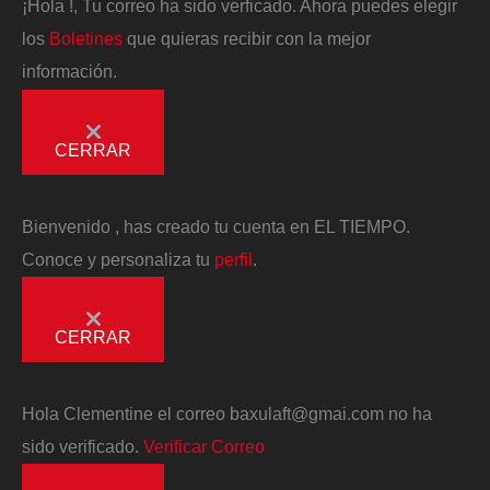
¡Hola
!, Tu correo ha sido verficado. Ahora puedes elegir
los
Boletines
que quieras recibir con la mejor
información.
CERRAR
Bienvenido
, has creado tu cuenta en EL TIEMPO.
Conoce y personaliza tu
perfil
.
CERRAR
Hola
Clementine
el correo
baxulaft@gmai.com
no ha
sido verificado.
Verificar Correo