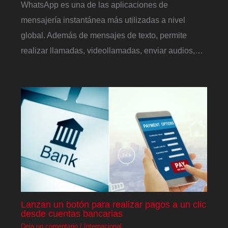
WhatsApp es una de las aplicaciones de
mensajería instantánea más utilizadas a nivel
global. Además de mensajes de texto, permite
realizar llamadas, videollamadas, enviar audios,…
Lanzan un botón para realizar pagos a un clic
desde cuentas bancarias
Deja un comentario
/
Internacional