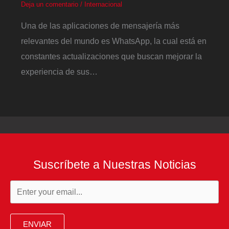
Deja un comentario
/
Internacional
Una de las aplicaciones de mensajería más
relevantes del mundo es WhatsApp, la cual está en
constantes actualizaciones que buscan mejorar la
experiencia de sus…
Suscríbete a Nuestras Noticias
ENVIAR