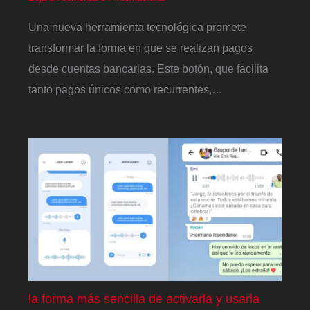
Una nueva herramienta tecnológica promete
transformar la forma en que se realizan pagos
desde cuentas bancarias. Este botón, que facilita
tanto pagos únicos como recurrentes,…
la forma más sencilla de activarla y usarla