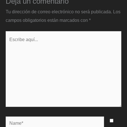
Deja un comentario
Tu dirección de correo electrónico no será publicada.
Los
campos obligatorios están marcados con
*
Escribe
aquí...
Name*