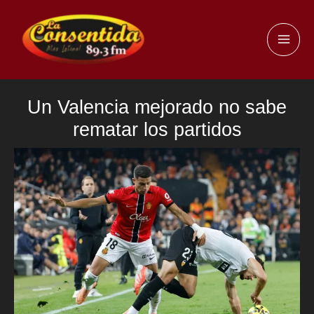
Ir
al
MAI
contenido
ME
Un Valencia mejorado no sabe
rematar los partidos