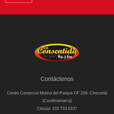
Contáctenos
Centro Comercial Molino del Parque OF 209- Chocontá
(Cundinamarca)
Celular: 333 733 0337