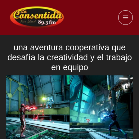
Ir
al
MAI
contenido
ME
una aventura cooperativa que
desafía la creatividad y el trabajo
en equipo