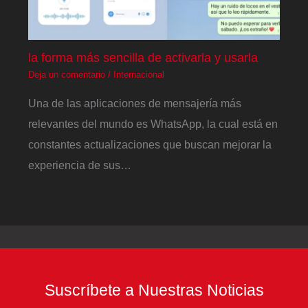
la forma más sencilla de activarla y usarla
Deja un comentario
/
Internacional
Una de las aplicaciones de mensajería más
relevantes del mundo es WhatsApp, la cual está en
constantes actualizaciones que buscan mejorar la
experiencia de sus…
Suscríbete a Nuestras Noticias