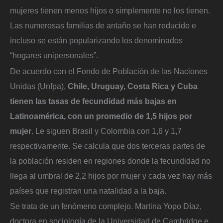
mujeres tienen menos hijos o simplemente no los tienen.
Las numerosas familias de antaño se han reducido e
incluso se están popularizando los denominados
“hogares unipersonales”.
De acuerdo con el Fondo de Población de las Naciones
Unidas (Unfpa),
Chile, Uruguay, Costa Rica y Cuba
tienen las tasas de fecundidad más bajas en
Latinoamérica, con un promedio de 1,5 hijos por
mujer
. Le siguen Brasil y Colombia con 1,6 y 1,7
respectivamente. Se calcula que dos terceras partes de
la población residen en regiones donde la fecundidad no
llega al umbral de 2,2 hijos por mujer y cada vez hay más
países que registran una natalidad a la baja.
Se trata de un fenómeno complejo. Martina Yopo Díaz,
doctora en sociología de la Universidad de Cambridge e