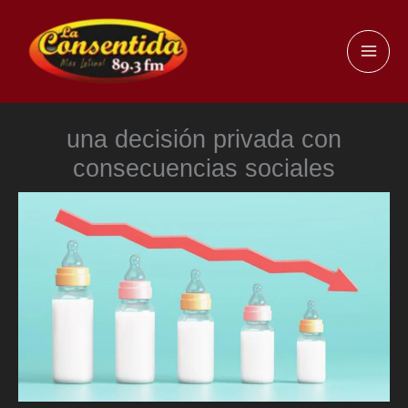
Ir
al
MAI
contenido
ME
una decisión privada con
consecuencias sociales