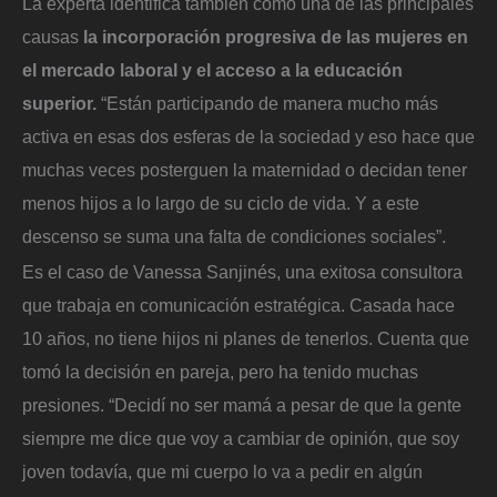
La experta identifica también como una de las principales
causas
la incorporación progresiva de las mujeres en
el mercado laboral y el acceso a la educación
superior.
“Están participando de manera mucho más
activa en esas dos esferas de la sociedad y eso hace que
muchas veces posterguen la maternidad o decidan tener
menos hijos a lo largo de su ciclo de vida. Y a este
descenso se suma una falta de condiciones sociales”.
Es el caso de Vanessa Sanjinés, una exitosa consultora
que trabaja en comunicación estratégica. Casada hace
10 años, no tiene hijos ni planes de tenerlos. Cuenta que
tomó la decisión en pareja, pero ha tenido muchas
presiones. “Decidí no ser mamá a pesar de que la gente
siempre me dice que voy a cambiar de opinión, que soy
joven todavía, que mi cuerpo lo va a pedir en algún