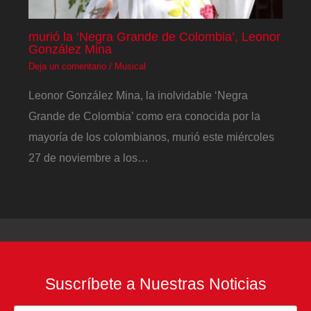
murió la ‘Negra Grande de Colombia’, Leonor
González Mina
Deja un comentario
/
Musical
Leonor González Mina, la inolvidable ‘Negra
Grande de Colombia’ como era conocida por la
mayoría de los colombianos, murió este miércoles
27 de noviembre a los…
Suscríbete a Nuestras Noticias