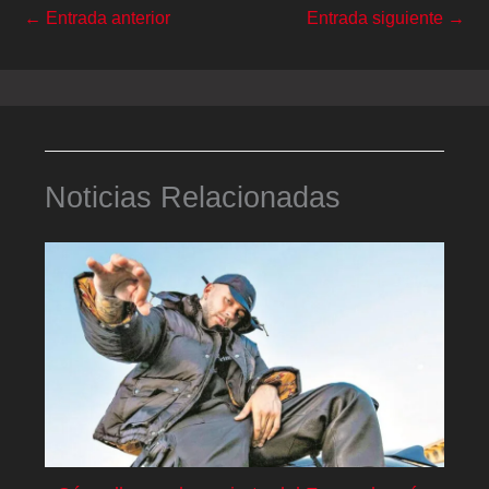
←
Entrada anterior
Entrada siguiente
→
Noticias Relacionadas