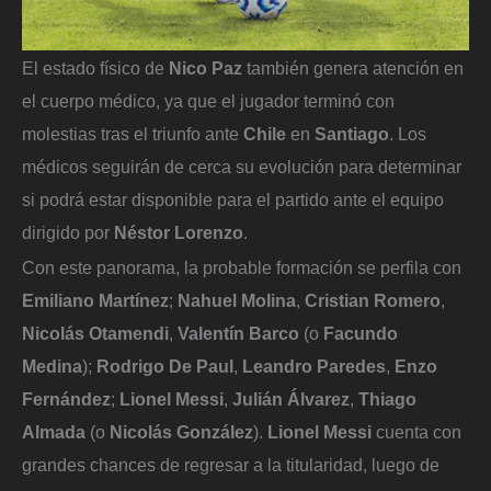
El estado físico de
Nico Paz
también genera atención en
el cuerpo médico, ya que el jugador terminó con
molestias tras el triunfo ante
Chile
en
Santiago
. Los
médicos seguirán de cerca su evolución para determinar
si podrá estar disponible para el partido ante el equipo
dirigido por
Néstor Lorenzo
.
Con este panorama, la probable formación se perfila con
Emiliano Martínez
;
Nahuel Molina
,
Cristian Romero
,
Nicolás Otamendi
,
Valentín Barco
(o
Facundo
Medina
);
Rodrigo De Paul
,
Leandro Paredes
,
Enzo
Fernández
;
Lionel Messi
,
Julián Álvarez
,
Thiago
Almada
(o
Nicolás González
).
Lionel Messi
cuenta con
grandes chances de regresar a la titularidad, luego de