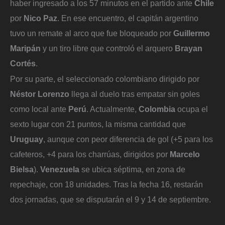
haber ingresado a los 57 minutos en el partido ante
Chile
por
Nico Paz
. En ese encuentro, el capitán argentino
tuvo un remate al arco que fue bloqueado por
Guillermo
Maripán
y un tiro libre que controló el arquero
Brayan
Cortés
.
Por su parte, el seleccionado colombiano dirigido por
Néstor Lorenzo
llega al duelo tras empatar sin goles
como local ante
Perú
. Actualmente,
Colombia
ocupa el
sexto lugar con 21 puntos, la misma cantidad que
Uruguay
, aunque con peor diferencia de gol (+5 para los
cafeteros, +4 para los charrúas, dirigidos por
Marcelo
Bielsa
).
Venezuela
se ubica séptima, en zona de
repechaje, con 18 unidades. Tras la fecha 16, restarán
dos jornadas, que se disputarán el 9 y 14 de septiembre.