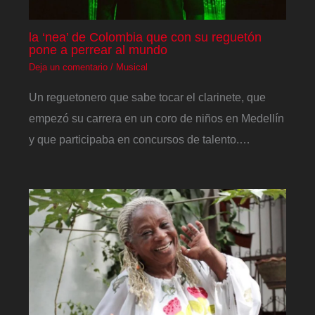
la ‘nea’ de Colombia que con su reguetón
pone a perrear al mundo
Deja un comentario
/
Musical
Un reguetonero que sabe tocar el clarinete, que
empezó su carrera en un coro de niños en Medellín
y que participaba en concursos de talento.…