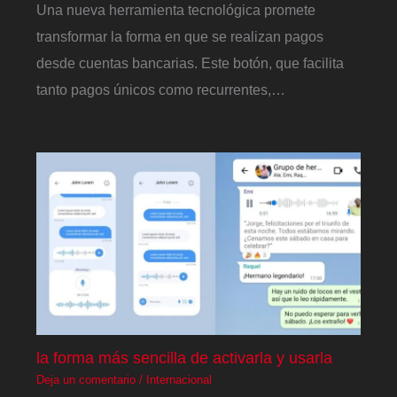
Una nueva herramienta tecnológica promete
transformar la forma en que se realizan pagos
desde cuentas bancarias. Este botón, que facilita
tanto pagos únicos como recurrentes,…
la forma más sencilla de activarla y usarla
Deja un comentario
/
Internacional