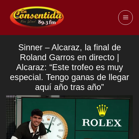
Ir
al
MAI
contenido
ME
Sinner – Alcaraz, la final de
Roland Garros en directo |
Alcaraz: “Este trofeo es muy
especial. Tengo ganas de llegar
aquí año tras año”