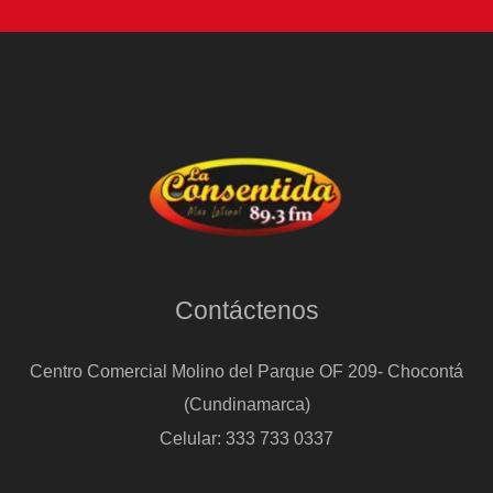
Contáctenos
Centro Comercial Molino del Parque OF 209- Chocontá
(Cundinamarca)
Celular: 333 733 0337