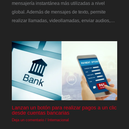
mensajería instantánea más utilizadas a nivel
global. Además de mensajes de texto, permite
realizar llamadas, videollamadas, enviar audios,…
Lanzan un botón para realizar pagos a un clic
desde cuentas bancarias
Deja un comentario
/
Internacional