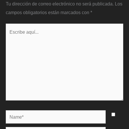
Tu dirección de correo electrónico no será publicada.
Los
campos obligatorios están marcados con
*
Escribe
aquí...
Name*