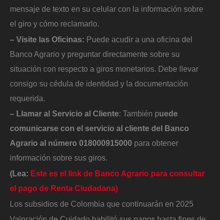
mensaje de texto en su celular con la información sobre
el giro y cómo reclamarlo.
– Visite las Oficinas:
Puede acudir a una oficina del
Banco Agrario y preguntar directamente sobre su
situación con respecto a giros monetarios. Debe llevar
consigo su cédula de identidad y la documentación
requerida.
– Llamar al Servicio al Cliente
: También p
uede
comunicarse con el servicio al cliente del Banco
Agrario al número 018000915000
para obtener
información sobre sus giros.
(Lea:
Este es el link de Banco Agrario para consultar
el pago de Renta Ciudadana)
Los subsidios de Colombia que continuarán en 2025
Valoración de Cuidado habilitó sus pagos hasta fines de