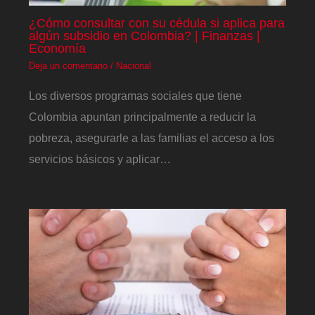
¿Cómo consultar con su cédula si aplica para
algún subsidio en Colombia? | Finanzas |
Economía
Deja un comentario
/
Nacional
Los diversos programas sociales que tiene
Colombia apuntan principalmente a reducir la
pobreza, asegurarle a las familias el acceso a los
servicios básicos y aplicar…