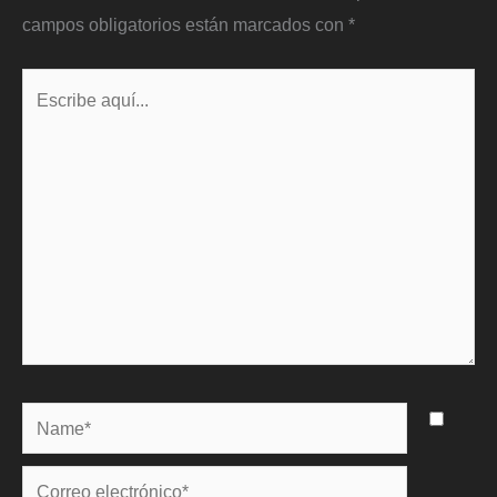
campos obligatorios están marcados con
*
Escribe
aquí...
Name*
Correo