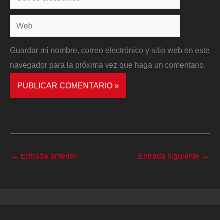
electrónico*
Web
Guardar mi nombre, correo electrónico y sitio web en este
navegador para la próxima vez que haga un comentario.
←
Entrada anterior
Entrada siguiente
→