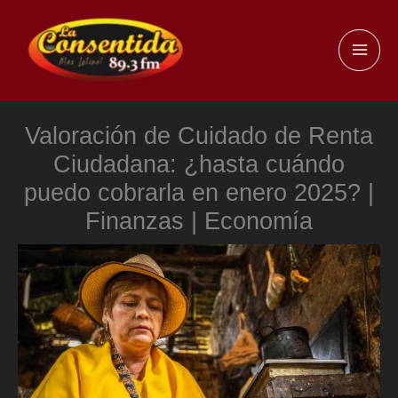
Ir
al
MAI
contenido
ME
Valoración de Cuidado de Renta
Ciudadana: ¿hasta cuándo
puedo cobrarla en enero 2025? |
Finanzas | Economía