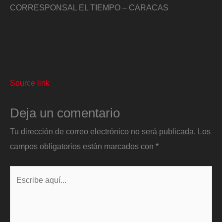
CORRESPONSAL EL TIEMPO – CARACAS
Source link
Deja un comentario
Tu dirección de correo electrónico no será publicada.
Los
campos obligatorios están marcados con
*
Escribe
aquí...