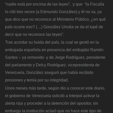
“nadie está por encima de las leyes”, y que “la Fiscalía
lo citó tres veces (a Edmundo Gonzáles) y él no va, ya
que dice que no reconoce al Ministerio Público, ¿en qué
país ocurre eso? (…) González Urrutia se da el tupé de
decir que no reconoce las leyes”.
Tras acordar su huida del país, la cual se gestó en la
embajada española en presencia del embajdor Ramón
Santos – ya removido- y de Jorge Rodríguez, presidente
del parlamento y Delcy Rodríguez, vicepresidenta de
Venezuela, González aseguró que había recibido
presiones y temía por su integridad.
Unos meses más tarde, según dio a conocer este diario,
el gobierno de Venezuela solicitó a Interpol activar la
alerta roja y proceder a la detención del opositor, sin
embargo la institución aclaró que no hace este tipo de