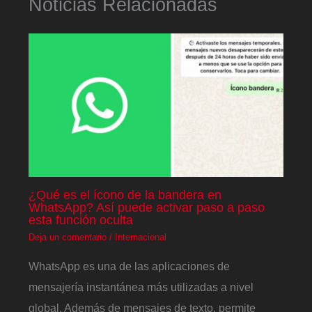
Noticias Relacionadas
¿Qué es el ícono de la bandera en
WhatsApp? Así puede activar paso a paso
esta función oculta
Deja un comentario
/
Internacional
WhatsApp es una de las aplicaciones de
mensajería instantánea más utilizadas a nivel
global. Además de mensajes de texto, permite