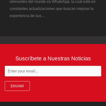
relevantes del mundo es WhatsApp, la cual está en
constantes actualizaciones que buscan mejorar la
experiencia de sus…
Suscríbete a Nuestras Noticias
ENVIAR