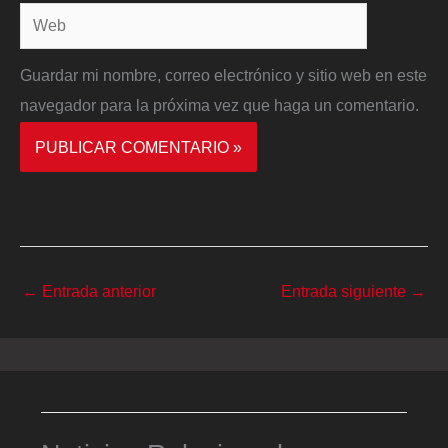
Web
Guardar mi nombre, correo electrónico y sitio web en este
navegador para la próxima vez que haga un comentario.
←
Entrada anterior
Entrada siguiente
→