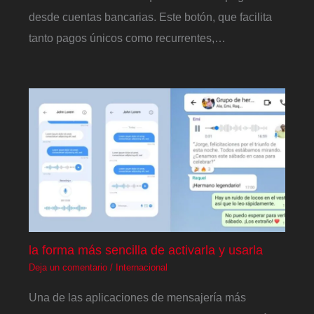
desde cuentas bancarias. Este botón, que facilita
tanto pagos únicos como recurrentes,…
la forma más sencilla de activarla y usarla
Deja un comentario
/
Internacional
Una de las aplicaciones de mensajería más