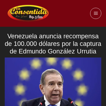
Ir
al
MAI
contenido
ME
Venezuela anuncia recompensa
de 100.000 dólares por la captura
de Edmundo González Urrutia