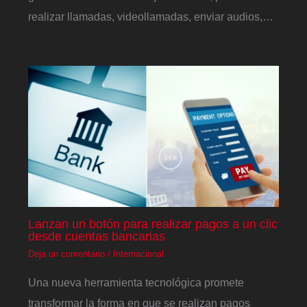
realizar llamadas, videollamadas, enviar audios,…
Lanzan un botón para realizar pagos a un clic
desde cuentas bancarias
Deja un comentario
/
Internacional
Una nueva herramienta tecnológica promete
transformar la forma en que se realizan pagos