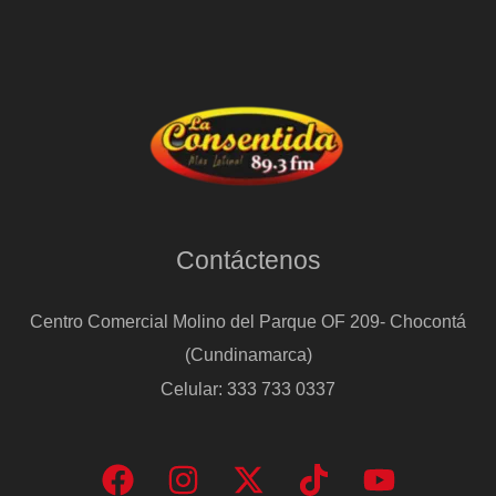
Contáctenos
Centro Comercial Molino del Parque OF 209- Chocontá
(Cundinamarca)
Celular: 333 733 0337