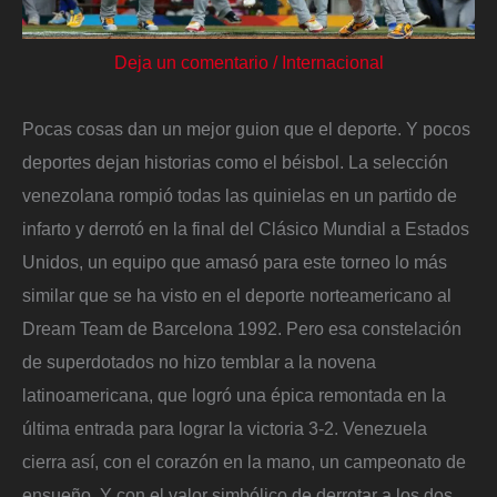
Deja un comentario
/
Internacional
Pocas cosas dan un mejor guion que el deporte. Y pocos
deportes dejan historias como el béisbol. La selección
venezolana rompió todas las quinielas en un partido de
infarto y derrotó en la final del Clásico Mundial a Estados
Unidos, un equipo que amasó para este torneo lo más
similar que se ha visto en el deporte norteamericano al
Dream Team de Barcelona 1992. Pero esa constelación
de superdotados no hizo temblar a la novena
latinoamericana, que logró una épica remontada en la
última entrada para lograr la victoria 3-2. Venezuela
cierra así, con el corazón en la mano, un campeonato de
ensueño. Y con el valor simbólico de derrotar a los dos