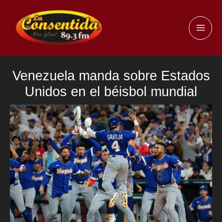
Ir
al
MAI
contenido
ME
Venezuela manda sobre Estados
Unidos en el béisbol mundial