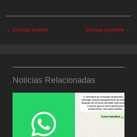
←
Entrada anterior
Entrada siguiente
→
Noticias Relacionadas