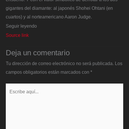
gigantes del diamante: al japonés Shohei Ohtani (en
cuartos) y al norteamericano Aaron Judge.
Seguir leyendo
Source link
Deja un comentario
Tu dirección de correo electrónico no será publicada.
Los
campos obligatorios están marcados con
*
Escribe
aquí...