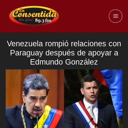
Ir
al
MAI
contenido
ME
Venezuela rompió relaciones con
Paraguay después de apoyar a
Edmundo González