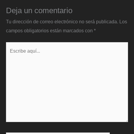
Deja un comentario
Tu dirección de correo electrónico no será publicada.
Los
campos obligatorios están marcados con
*
Escribe
aquí...