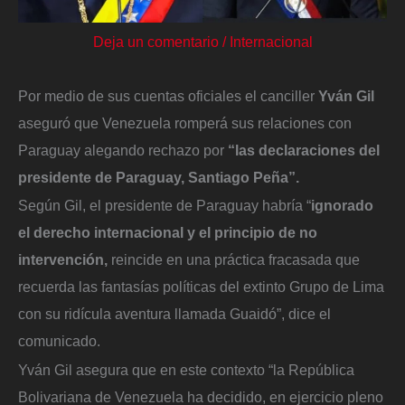
Deja un comentario
/
Internacional
Por medio de sus cuentas oficiales el canciller
Yván Gil
aseguró que Venezuela romperá sus relaciones con
Paraguay alegando rechazo por
“las declaraciones del
presidente de Paraguay, Santiago Peña”.
Según Gil, el presidente de Paraguay habría “
ignorado
el derecho internacional y el principio de no
intervención,
reincide en una práctica fracasada que
recuerda las fantasías políticas del extinto Grupo de Lima
con su ridícula aventura llamada Guaidó”, dice el
comunicado.
Yván Gil asegura que en este contexto “la República
Bolivariana de Venezuela ha decidido, en ejercicio pleno