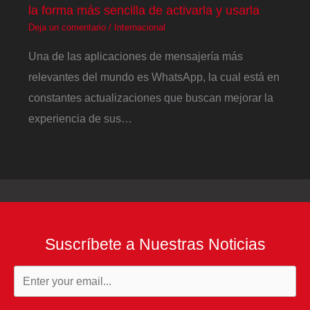
la forma más sencilla de activarla y usarla
Deja un comentario
/
Internacional
Una de las aplicaciones de mensajería más
relevantes del mundo es WhatsApp, la cual está en
constantes actualizaciones que buscan mejorar la
experiencia de sus…
Suscríbete a Nuestras Noticias