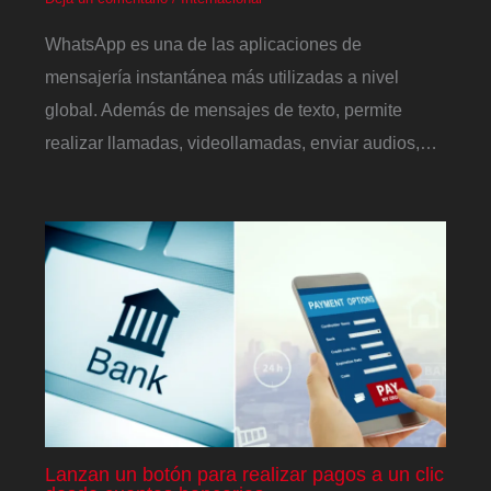
WhatsApp es una de las aplicaciones de
mensajería instantánea más utilizadas a nivel
global. Además de mensajes de texto, permite
realizar llamadas, videollamadas, enviar audios,…
Lanzan un botón para realizar pagos a un clic