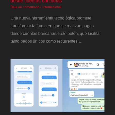
desde cuentas bancarias
Deja un comentario
/
Internacional
Una nueva herramienta tecnológica promete
transformar la forma en que se realizan pagos
desde cuentas bancarias. Este botón, que facilita
tanto pagos únicos como recurrentes,…