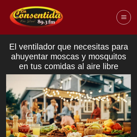
Ir
al
MAI
contenido
ME
El ventilador que necesitas para
ahuyentar moscas y mosquitos
en tus comidas al aire libre