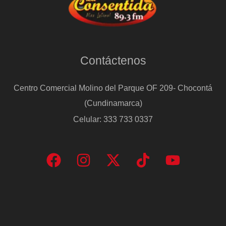
Contáctenos
Centro Comercial Molino del Parque OF 209- Chocontá
(Cundinamarca)
Celular: 333 733 0337