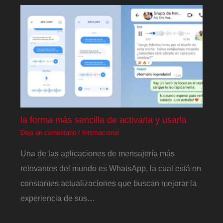
la forma más sencilla de activarla y usarla
Deja un comentario
/
Internacional
Una de las aplicaciones de mensajería más
relevantes del mundo es WhatsApp, la cual está en
constantes actualizaciones que buscan mejorar la
experiencia de sus…