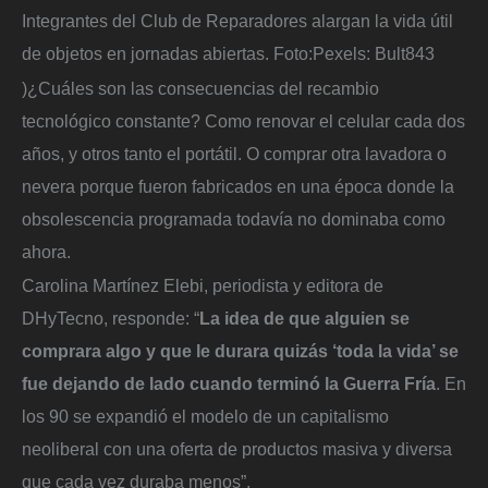
Integrantes del Club de Reparadores alargan la vida útil
de objetos en jornadas abiertas.
Foto:
Pexels: Bult843
)¿Cuáles son las consecuencias del recambio
tecnológico constante? Como renovar el celular cada dos
años, y otros tanto el portátil. O comprar otra lavadora o
nevera porque fueron fabricados en una época donde la
obsolescencia programada todavía no dominaba como
ahora.
Carolina Martínez Elebi, periodista y editora de
DHyTecno, responde: “
La idea de que alguien se
comprara algo y que le durara quizás ‘toda la vida’ se
fue dejando de lado cuando terminó la Guerra Fría
. En
los 90 se expandió el modelo de un capitalismo
neoliberal con una oferta de productos masiva y diversa
que cada vez duraba menos”.