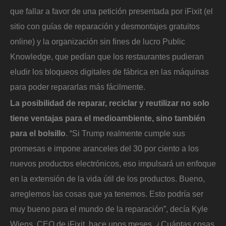
que fallar a favor de una petición presentada por iFixit (el
sitio con guías de reparación y desmontajes gratuitos
online) y la organización sin fines de lucro Public
Knowledge, que pedían que los restaurantes pudieran
eludir los bloqueos digitales de fábrica en las máquinas
para poder repararlas más fácilmente.
La posibilidad de reparar, reciclar y reutilizar no solo
tiene ventajas para el medioambiente, sino también
para el bolsillo
. “Si Trump realmente cumple sus
promesas e impone aranceles del 30 por ciento a los
nuevos productos electrónicos, eso impulsará un enfoque
en la extensión de la vida útil de los productos. Bueno,
arreglemos las cosas que ya tenemos. Esto podría ser
muy bueno para el mundo de la reparación”, decía Kyle
Wiens, CEO de iFixit, hace unos meses. ¿Cuántas cosas