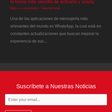
la forma más sencilla de activarla y usarla
Deja un comentario
/
Internacional
Una de las aplicaciones de mensajería más
relevantes del mundo es WhatsApp, la cual está en
constantes actualizaciones que buscan mejorar la
experiencia de sus…
Suscríbete a Nuestras Noticias