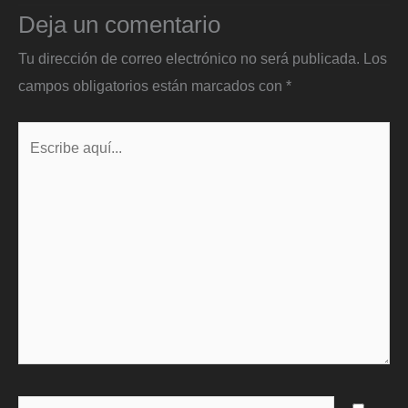
Deja un comentario
Tu dirección de correo electrónico no será publicada.
Los
campos obligatorios están marcados con
*
Escribe
aquí...