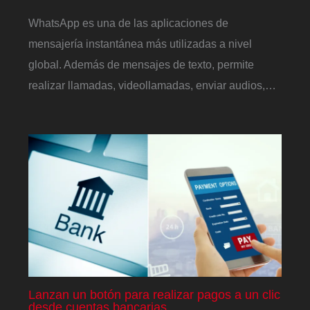
WhatsApp es una de las aplicaciones de
mensajería instantánea más utilizadas a nivel
global. Además de mensajes de texto, permite
realizar llamadas, videollamadas, enviar audios,…
Lanzan un botón para realizar pagos a un clic
desde cuentas bancarias