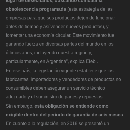
lugar de desecharlos, buscando combatir la
obsolescencia programada
(esta estrategia de las
empresas para que sus productos dejen de funcionar
antes de tiempo y así vender nuevos productos), y
fomentar una economía circular. Este movimiento fue
ganando fuerza en diversas partes del mundo en los
últimos años, incluyendo nuestra región y,
particularmente, en Argentina”, explica Elebi.
En ese país, la legislación vigente establece que los
fabricantes, importadores y vendedores de productos no
consumibles deben asegurar un servicio técnico
adecuado y el suministro de partes y repuestos.
Sin embargo,
esta obligación se entiende como
exigible dentro del período de garantía de seis meses
.
En cuanto a la regulación, en 2018 se presentó un