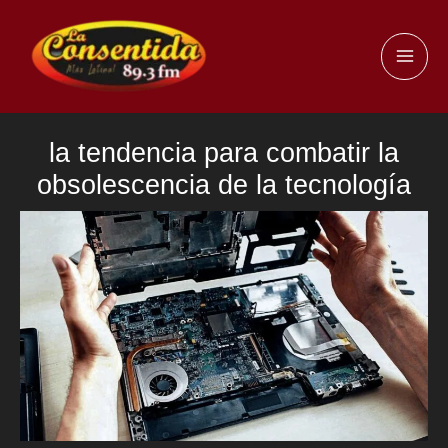
Ir
al
MAI
contenido
ME
la tendencia para combatir la
obsolescencia de la tecnología