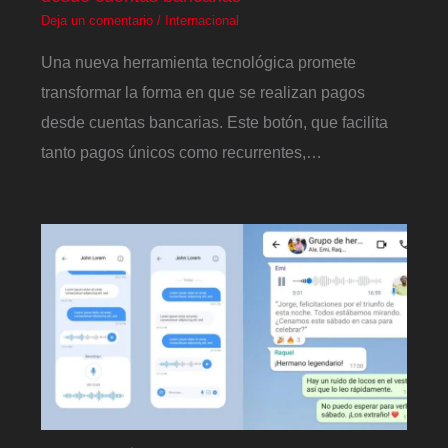
Deja un comentario
/
Internacional
Una nueva herramienta tecnológica promete
transformar la forma en que se realizan pagos
desde cuentas bancarias. Este botón, que facilita
tanto pagos únicos como recurrentes,…