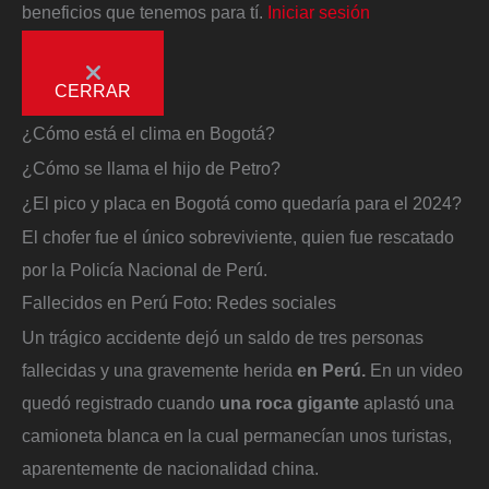
beneficios que tenemos para tí.
Iniciar sesión
CERRAR
¿Cómo está el clima en Bogotá?
¿Cómo se llama el hijo de Petro?
¿El pico y placa en Bogotá como quedaría para el 2024?
El chofer fue el único sobreviviente, quien fue rescatado
por la Policía Nacional de Perú.
Fallecidos en Perú
Foto:
Redes sociales
Un trágico accidente dejó un saldo de tres personas
fallecidas y una gravemente herida
en Perú.
En un video
quedó registrado cuando
una roca gigante
aplastó una
camioneta blanca en la cual permanecían unos turistas,
aparentemente de nacionalidad china.