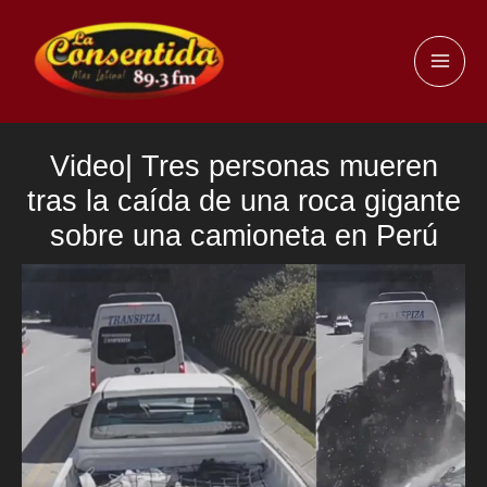
Ir
al
MAI
contenido
ME
Video| Tres personas mueren
tras la caída de una roca gigante
sobre una camioneta en Perú