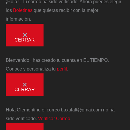
¡Hola
!, Tu correo ha sido verficado. Ahora puedes elegir
los
Boletines
que quieras recibir con la mejor
información.
CERRAR
Bienvenido
, has creado tu cuenta en EL TIEMPO.
Conoce y personaliza tu
perfil
.
CERRAR
Hola
Clementine
el correo
baxulaft@gmai.com
no ha
sido verificado.
Verificar Correo