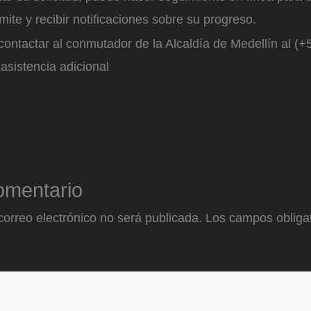
mite y recibir notificaciones sobre su progreso.
ontactar al conmutador de la Alcaldía de Medellín al (+
asistencia adicional
omentario
correo electrónico no será publicada.
Los campos obligat