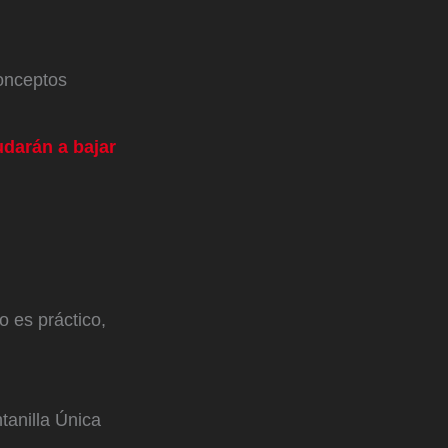
conceptos
darán a bajar
o es práctico,
tanilla Única