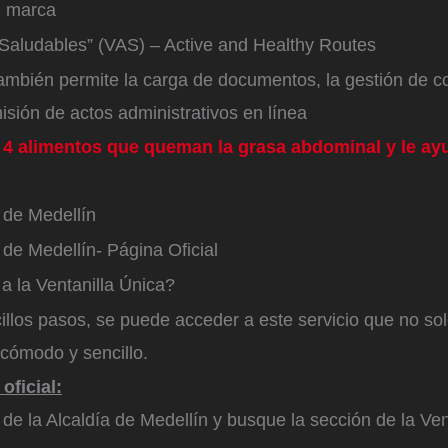
e marca
 Saludables” (VAS) – Active and Healthy Routes
también permite la carga de documentos, la gestión de 
misión de actos administrativos en línea
 4 alimentos que queman la grasa abdominal y le ayu
 de Medellín
 de Medellín- Página Oficial
 la Ventanilla Única?
illos pasos, se puede acceder a este servicio que no sol
 cómodo y sencillo.
 oficial:
l de la Alcaldía de Medellín y busque la sección de la Ven