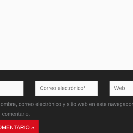
Correo
Web
electrónico*
ombre, correo electrónico y sitio web en este navegador
 comentario.