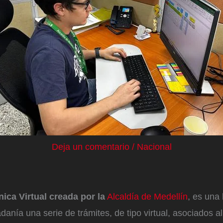
Deja un comentario
/
Nacional
nica Virtual creada por la
Alcaldía de Medellín
, es una
dadanía una serie de trámites, de tipo virtual, asociados al