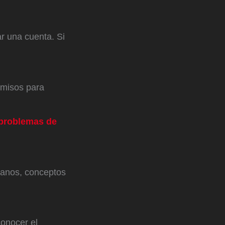
ar una cuenta. Si
ermisos para
 problemas de
lanos, conceptos
conocer el