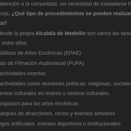
la atención a la comunidad, sin necesidad de trasladarse h
icas
. ¿Qué tipo de procedimientos se pueden realiza
ta?
desde la propia
Alcaldía de Medellín
son varios las tar
 entre ellos:
úblicos de Artes Escénicas (EPAE)
ado de Filmación Audiovisual (PUFA)
 actividades exentas
 actividades como reuniones políticas, religiosas, social
entos culturales en teatros o centros culturales.
 espacios para las artes escénicas
parques de atracciones, circos y eventos similares
gos artificiales, eventos deportivos o institucionales.