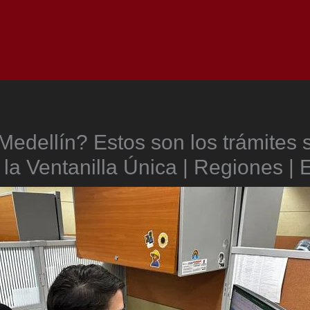
Inicio
Notici
Medellín? Estos son los trámites
 la Ventanilla Única | Regiones |