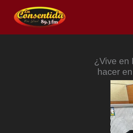
Ir
al
contenido
¿Vive en 
hacer en