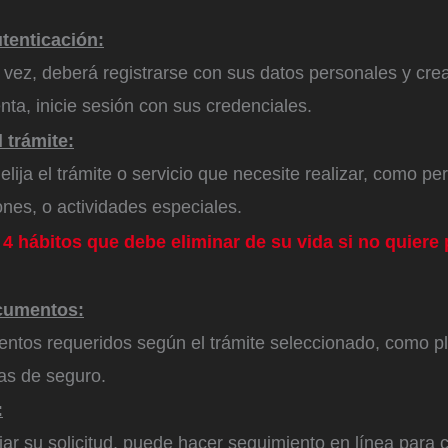
utenticación:
 vez, deberá registrarse con sus datos personales y cre
nta, inicie sesión con sus credenciales.
l trámite:
elija el trámite o servicio que necesite realizar, como p
ones, o actividades especiales.
 4 hábitos que debe eliminar de su vida si no quiere
cumentos:
ntos requeridos según el trámite seleccionado, como p
zas de seguro.
:
r su solicitud, puede hacer seguimiento en línea para 