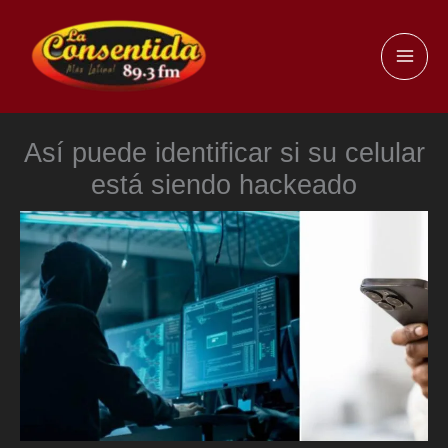
Ir
al
MAI
contenido
ME
Así puede identificar si su celular
está siendo hackeado