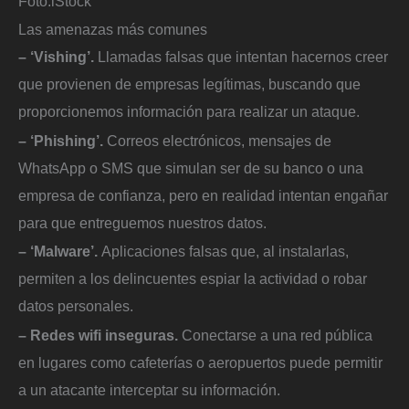
Foto:
iStock
Las amenazas más comunes
– ‘Vishing’.
Llamadas falsas que intentan hacernos creer
que provienen de empresas legítimas, buscando que
proporcionemos información para realizar un ataque.
– ‘Phishing’.
Correos electrónicos, mensajes de
WhatsApp o SMS que simulan ser de su banco o una
empresa de confianza, pero en realidad intentan engañar
para que entreguemos nuestros datos.
– ‘Malware’.
Aplicaciones falsas que, al instalarlas,
permiten a los delincuentes espiar la actividad o robar
datos personales.
– Redes wifi inseguras.
Conectarse a una red pública
en lugares como cafeterías o aeropuertos puede permitir
a un atacante interceptar su información.