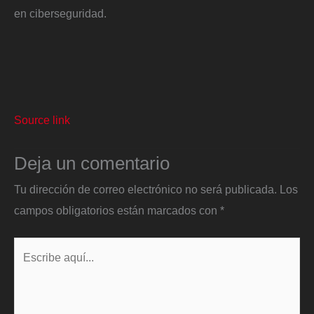
en ciberseguridad.
Source link
Deja un comentario
Tu dirección de correo electrónico no será publicada.
Los
campos obligatorios están marcados con
*
Escribe
aquí...