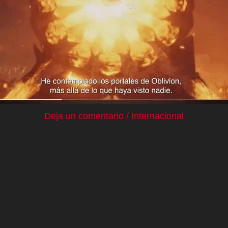
Deja un comentario
/
Internacional