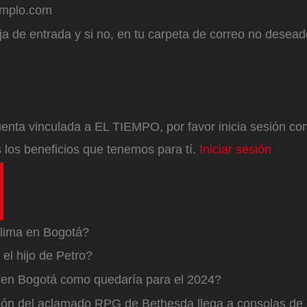
emplo.com
a de entrada y si no, en tu carpeta de correo no desead
enta vinculada a EL TIEMPO, por favor inicia sesión con 
 los beneficios que tenemos para tí.
Iniciar sesión
lima en Bogotá?
el hijo de Petro?
a en Bogotá como quedaría para el 2024?
ión del aclamado RPG de Bethesda llega a consolas de