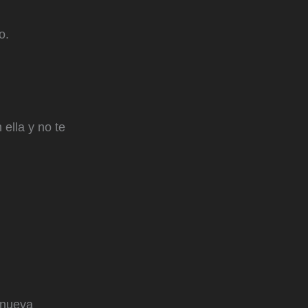
o.
ella y no te
 nueva