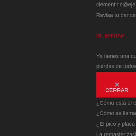
clementine@ej
Revisa tu bandej
SI, ENVIAR
Ya tienes una cu
pierdas de todos
CERRAR
¿Cómo está el c
¿Cómo se llama 
¿El pico y plac
La remasterizac