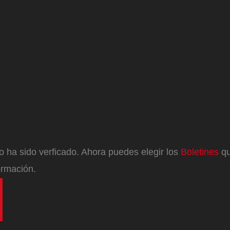
eo ha sido verficado. Ahora puedes elegir los
Boletines
qu
ormación.