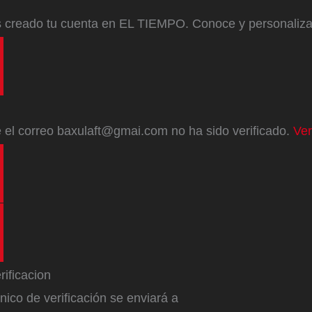
s creado tu cuenta en EL TIEMPO. Conoce y personaliz
e
el correo
baxulaft@gmai.com
no ha sido verificado.
Ver
ónico de verificación se enviará a