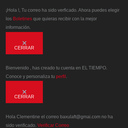
¡Hola
!, Tu correo ha sido verficado. Ahora puedes elegir
los
Boletines
que quieras recibir con la mejor
información.
CERRAR
Bienvenido
, has creado tu cuenta en EL TIEMPO.
Conoce y personaliza tu
perfil
.
CERRAR
Hola
Clementine
el correo
baxulaft@gmai.com
no ha
sido verificado.
Verificar Correo