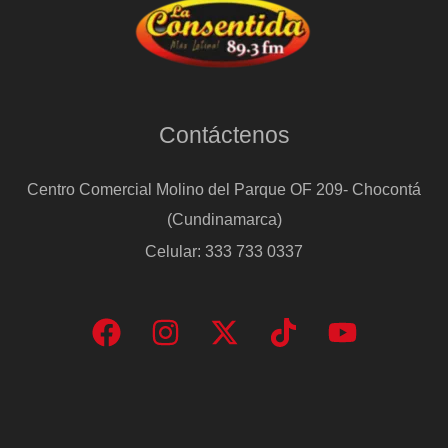
Contáctenos
Centro Comercial Molino del Parque OF 209- Chocontá
(Cundinamarca)
Celular: 333 733 0337