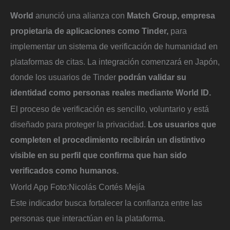
World
anunció una alianza con
Match Group, empresa
propietaria de aplicaciones como Tinder,
para
implementar un sistema de verificación de humanidad en
plataformas de citas. La integración comenzará en Japón,
donde los usuarios de Tinder
podrán validar su
identidad como personas reales mediante World ID.
El proceso de verificación es sencillo, voluntario y está
diseñado para proteger la privacidad.
Los usuarios que
completen el procedimiento recibirán un distintivo
visible en su perfil que confirma que han sido
verificados como humanos.
World App
Foto:
Nicolás Cortés Mejía
Este indicador busca fortalecer la confianza entre las
personas que interactúan en la plataforma.