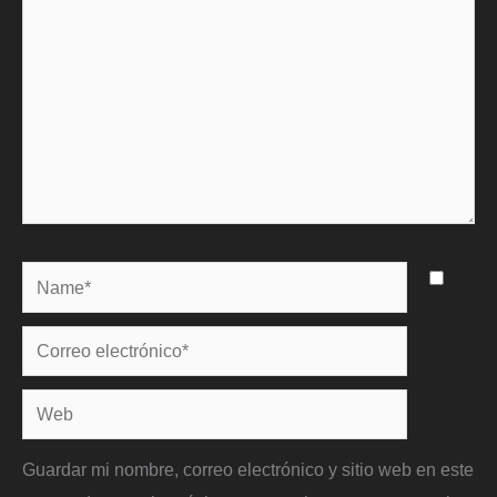
Name*
Correo
electrónico*
Web
Guardar mi nombre, correo electrónico y sitio web en este