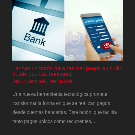
Lanzan un botón para realizar pagos a un clic
desde cuentas bancarias
Deja un comentario
/
Internacional
Una nueva herramienta tecnológica promete
transformar la forma en que se realizan pagos
desde cuentas bancarias. Este botón, que facilita
tanto pagos únicos como recurrentes,…