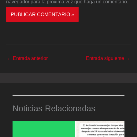
navegador para la próxima vez que haga un comentario.
←
Entrada anterior
Entrada siguiente
→
Noticias Relacionadas