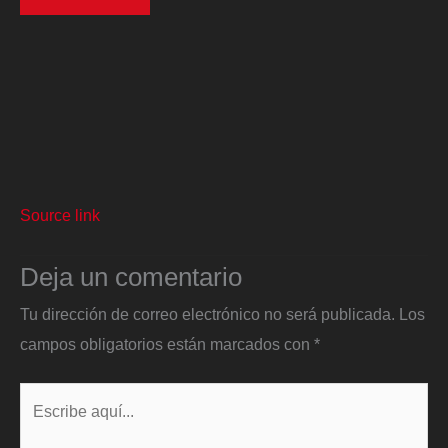
Source link
Deja un comentario
Tu dirección de correo electrónico no será publicada.
Los
campos obligatorios están marcados con
*
Escribe
aquí...