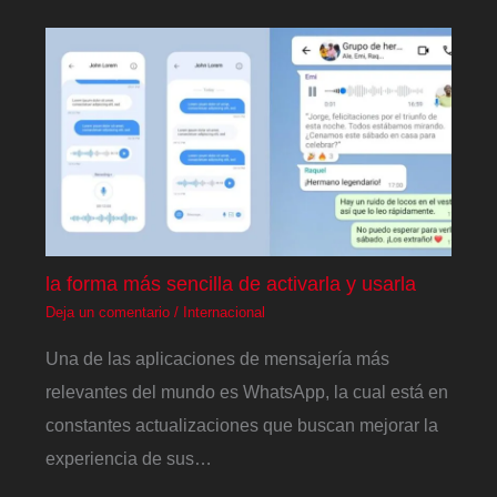
la forma más sencilla de activarla y usarla
Deja un comentario
/
Internacional
Una de las aplicaciones de mensajería más
relevantes del mundo es WhatsApp, la cual está en
constantes actualizaciones que buscan mejorar la
experiencia de sus…