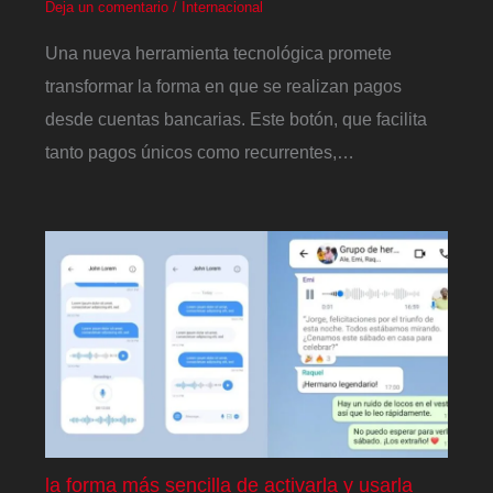
Deja un comentario
/
Internacional
Una nueva herramienta tecnológica promete
transformar la forma en que se realizan pagos
desde cuentas bancarias. Este botón, que facilita
tanto pagos únicos como recurrentes,…
la forma más sencilla de activarla y usarla