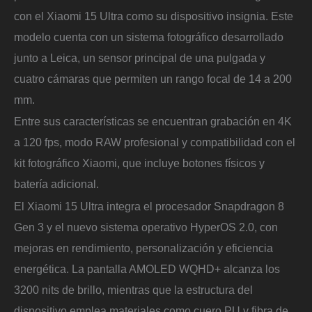
con el Xiaomi 15 Ultra como su dispositivo insignia. Este
modelo cuenta con un sistema fotográfico desarrollado
junto a Leica, un sensor principal de una pulgada y
cuatro cámaras que permiten un rango focal de 14 a 200
mm.
Entre sus características se encuentran grabación en 4K
a 120 fps, modo RAW profesional y compatibilidad con el
kit fotográfico Xiaomi, que incluye botones físicos y
batería adicional.
El Xiaomi 15 Ultra integra el procesador Snapdragon 8
Gen 3 y el nuevo sistema operativo HyperOS 2.0, con
mejoras en rendimiento, personalización y eficiencia
energética. La pantalla AMOLED WQHD+ alcanza los
3200 nits de brillo, mientras que la estructura del
dispositivo emplea materiales como cuero PU y fibra de