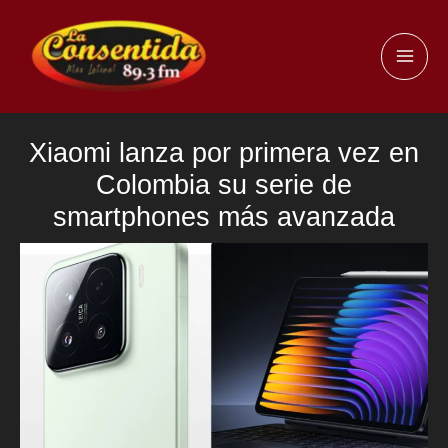
Ir
al
MAI
contenido
ME
Xiaomi lanza por primera vez en
Colombia su serie de
smartphones más avanzada