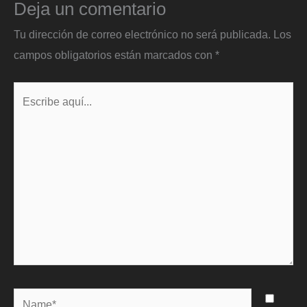
Deja un comentario
Tu dirección de correo electrónico no será publicada.
Los
campos obligatorios están marcados con
*
Escribe
aquí...
Name*