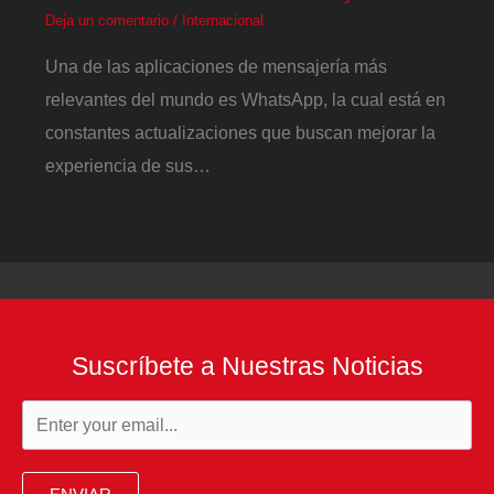
Deja un comentario
/
Internacional
Una de las aplicaciones de mensajería más
relevantes del mundo es WhatsApp, la cual está en
constantes actualizaciones que buscan mejorar la
experiencia de sus…
Suscríbete a Nuestras Noticias