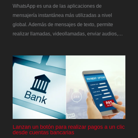
WhatsApp es una de las aplicaciones de
mensajería instantánea más utilizadas a nivel
global. Además de mensajes de texto, permite
realizar llamadas, videollamadas, enviar audios,…
Lanzan un botón para realizar pagos a un clic
desde cuentas bancarias