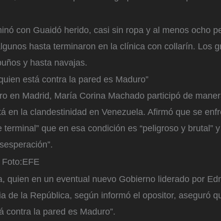
inó con Guaidó herido, casi sin ropa y al menos ocho pe
lgunos hasta terminaron en la clínica con collarín. Los 
puños y hasta navajas.
quien está contra la pared es Maduro”
ro en Madrid, María Corina Machado participó de maner
á en la clandestinidad en Venezuela. Afirmó que se enfr
 terminal” que en esa condición es “peligroso y brutal” 
sesperación”.
Foto:
EFE
ra, quien en un eventual nuevo Gobierno liderado por E
ia de la República, según informó el opositor, aseguró q
á contra la pared es Maduro”.