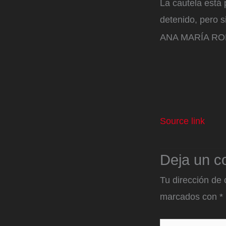
La cautela está 
detenido, pero s
ANA MARÍA R
Source link
Deja un c
Tu dirección de 
marcados con
*