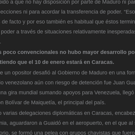
ebido a que no hay disposición por parte de Maduro ni p
lecciones ni para acordar la transferencia de poder. “Eso
 de facto y por eso también es habitual que éstos termi
poder a través de situaciones relativamente inesperada
.
s poco convencionales no hubo mayor desarrollo por
tiendo que el 10 de enero estará en Caracas.
e un opositor desafió al Gobierno de Maduro en una form
orio venezolano aún con riesgo de detención fue Juan Gu
una gira mundial sumando apoyos para Venezuela, llegó 
 Bolívar de Maiquetía, el principal del país.
varias delegaciones diplomáticas en Caracas, encabe
ia, aguardaron a Guaidó en el aeropuerto, en el que al s
torio, se formó una pelea con grupos chavistas que fuer