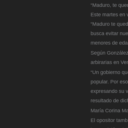
“Maduro, te que
Este martes en 
“Maduro te qued
busca evitar nue
menores de eda
Según González,
arbirarias en Ve
“Un gobierno que
popular. Por eso
expresando su vo
resultado de di
María Corina M
El opositor tamb