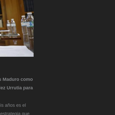
ás Maduro como
ez Urrutia para
is años es el
 estrategia que