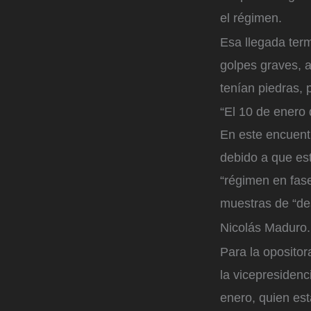
el régimen.
Esa llegada term
golpes graves, a
tenían piedras, 
“El 10 de enero 
En este encuent
debido a que est
“régimen en fase
muestras de “de
Nicolás Maduro.
Para la oposito
la vicepresidenc
enero, quien est