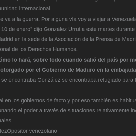
omunidad internacional.
 va a la guerra. Por alguna vía voy a viajar a Venezuel
 10 de enero” dijo González Urrutia este martes durante
adrid en la sede de la Asociación de la Prensa de Madri
cional de los Derechos Humanos.
cómo lo hará, sobre todo cuando salió del país por m
otorgado por el Gobierno de Maduro en la embajad
se encontraba González se encontraba refugiado para l
al en los gobiernos de facto y por eso también es habitu
nando el poder a través de situaciones relativamente i
ales.
lez
Opositor venezolano