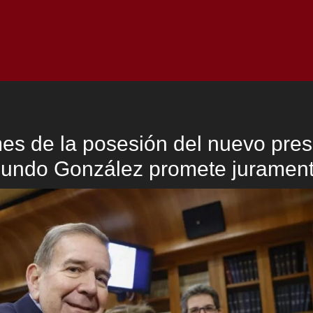
Inicio
Notici
es de la posesión del nuevo pres
undo González promete jurament