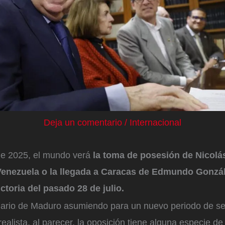
Deja un comentario
/
Internacional
de 2025, el mundo verá
la toma de posesión de Nicol
Venezuela o la llegada a Caracas de Edmundo Gonzál
toria del pasado 28 de julio.
enario de Maduro asumiendo para un nuevo periodo de se
ealista, al parecer, la oposición tiene alguna especie de