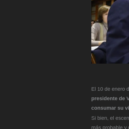
El 10 de enero 
presidente de 
consumar su vic
Si bien, el esc
más probable y r