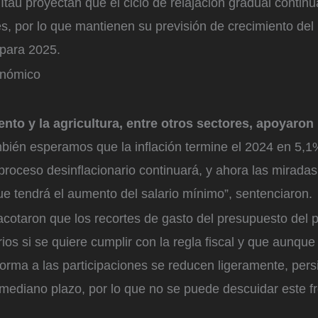
taú proyectan que el ciclo de relajación gradual contin
es, por lo que mantienen su previsión de crecimiento de
para 2025.
onómico
ento y la agricultura, entre otros sectores, apoyaron
ambién esperamos que la inflación termine el 2024 en 5,
proceso desinflacionario continuará, y ahora las mirada
ue tendrá el aumento del salario mínimo”, sentenciaron.
acotaron que los recortes de gasto del presupuesto del
os si se quiere cumplir con la regla fiscal y que aunque 
eforma a las participaciones se reducen ligeramente, persi
mediano plazo, por lo que no se puede descuidar este fr