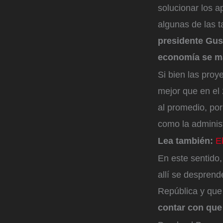
solucionar los a
algunas de las 
presidente Gust
economía se m
Si bien las pro
mejor que en el 
al promedio, por
como la adminis
Lea también:
E
En este sentido,
allí se despren
República y que 
contar con que