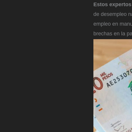
Estos expertos
de desempleo na
empleo en manuf
brechas en la pa