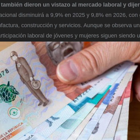
 también dieron un vistazo al mercado laboral y dije
cional disminuirá a 9,9% en 2025 y 9,8% en 2026, con
actura, construcción y servicios. Aunque se observa un
rticipación laboral de jóvenes y mujeres siguen siendo u