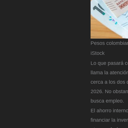
Pesos colombia
iStock
Lo que pasará c
llama la atenci
cerca a los dos 
2026. No obstan
busca empleo.
El ahorro intern
financiar la inv