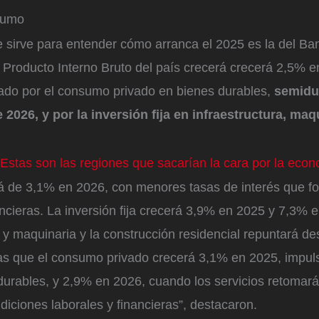
sumo
ue sirve para entender cómo arranca el 2025 es la del B
l Producto Interno Bruto del país crecerá crecerá 2,5% 
ado por el consumo privado en bienes durables,
semidur
 2026, y por la inversión fija en infraestructura, maq
Estas son las regiones que sacarían la cara por la eco
rá de 3,1% en 2026, con menores tasas de interés que fo
ncieras. La inversión fija crecerá 3,9% en 2025 y 7,3% e
s y maquinaria y la construcción residencial repuntará 
as que el consumo privado crecerá 3,1% en 2025, impul
durables, y 2,9% en 2026, cuando los servicios retoma
iciones laborales y financieras”, destacaron.