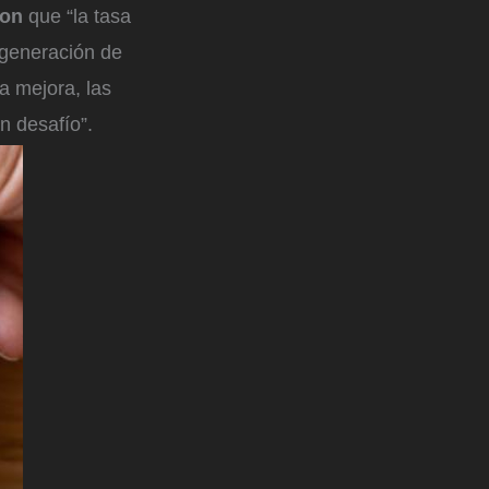
ron
que “la tasa
 generación de
a mejora, las
n desafío”.