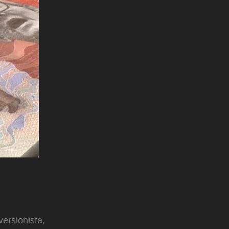
versionista,