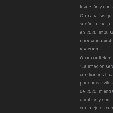
Inversión y con
Otro análisis q
según la cual, e
en 2026, impuls
servicios desde
vivienda.
Otras noticias:
“La inflación se
condiciones fina
por obras civile
de 2025, mientr
durables y semi
con mejores cond