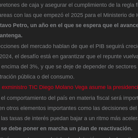
pretones de caja y asegurar el cumplimiento de la regla f
tareas con las que empezó el 2025 para el Ministerio de
avo Petro, un año en el que se espera que el avance
antenga.
yecciones del mercado hablan de que el PIB seguirá cre
2024, el desafío está en garantizar que el repunte vuel
 encima del 3%, y que se deje de depender de sectores t
tración pública o del consumo.
l exministro TIC Diego Molano Vega asume la presidenc
 el comportamiento del país en materia fiscal será impor
den otros elementos importantes como las decisiones del
las tasas de interés puedan bajar a un ritmo más acele
 se debe poner en marcha un plan de reactivación.