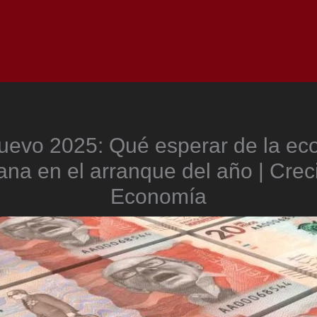
Inicio
Notici
uevo 2025: Qué esperar de la ec
na en el arranque del año | Crec
Economía