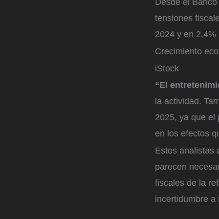
Desde el Banco I
tensiones fiscal
2024 y en 2,4% 
Crecimiento ec
iStock
“El entretenimi
la actividad. T
2025, ya que el 
en los efectos q
Estos analistas 
parecen necesari
fiscales de la r
incertidumbre a 