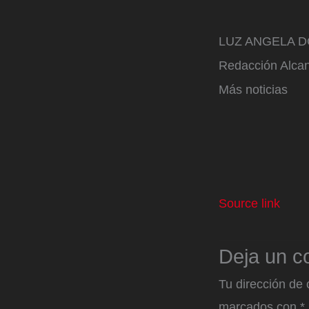
LUZ ANGELA 
Redacción Alcan
Más noticias
Source link
Deja un c
Tu dirección de 
marcados con
*