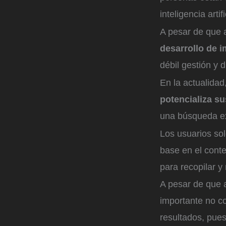
inteligencia arti
A pesar de que a
desarrollo de 
débil gestión y 
En la actualidad
potencializa su
una búsqueda ex
Los usuarios sol
base en el conte
para recopilar y
A pesar de que 
importante no co
resultados, pues