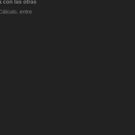
 con las otras
álculo, entre