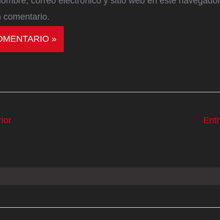
ombre, correo electrónico y sitio web en este navegador
 comentario.
ior
Ent