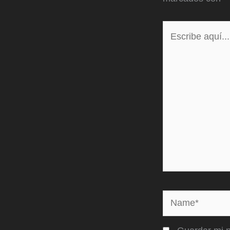
Escribe
aquí...
Name*