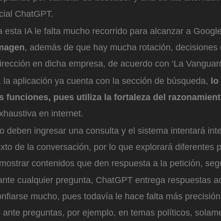
ficial ChatGPT.
 esta IA le falta mucho recorrido para alcanzar a Googl
imagen
, además de que hay mucha rotación, decisiones c
dirección en dicha empresa, de acuerdo con ‘La Vanguard
, la aplicación ya cuenta con la sección de búsqueda,
lo
s funciones, pues utiliza la fortaleza del razonamie
haustiva en internet.
o deben ingresar una consulta y el sistema intentará inte
xto de la conversación, por lo que explorará diferentes 
 mostrar contenidos que den respuesta a la petición, se
ante cualquier pregunta, ChatGPT entrega respuestas a
nfiarse mucho, pues todavía le hace falta más precisión
 ante preguntas, por ejemplo, en temas políticos, solam