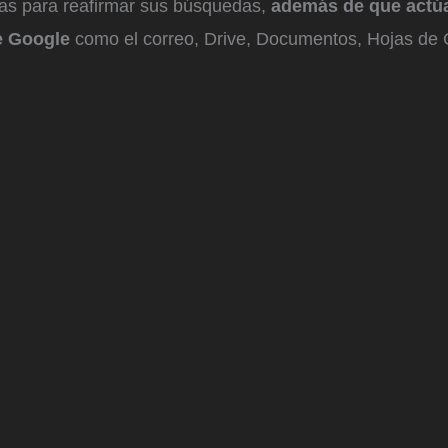
utas para reafirmar sus búsquedas,
además de que actúa
de Google
como el correo, Drive, Documentos, Hojas de C