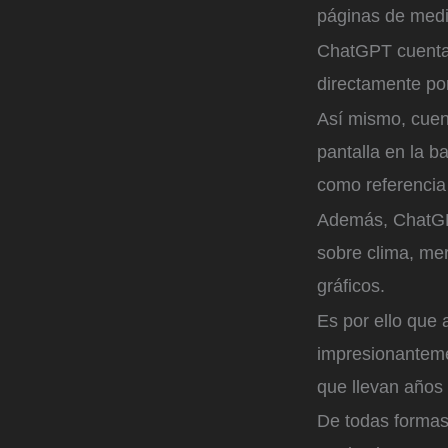
páginas de medi
ChatGPT cuenta 
directamente por
Así mismo, cuen
pantalla en la ba
como referencia 
Además, ChatGPT
sobre clima, mer
gráficos.
Es por ello que
impresionanteme
que llevan años 
De todas formas