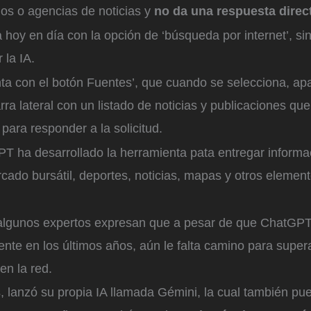
os o agencias de noticias y
no da una respuesta direc
hoy en día con la opción de ‘búsqueda por internet’, si
 la IA.
ta con el botón Fuentes’, que cuando se selecciona, ap
rra lateral con un listado de noticias y publicaciones que
para responder a la solicitud.
 ha desarrollado la herramienta pata entregar informa
cado bursátil, deportes, noticias, mapas y otros eleme
 algunos expertos expresan que a pesar de que ChatGP
nte en los últimos años, aún le falta camino para super
en la red.
, lanzó su propia IA llamada Gémini, la cual también pu