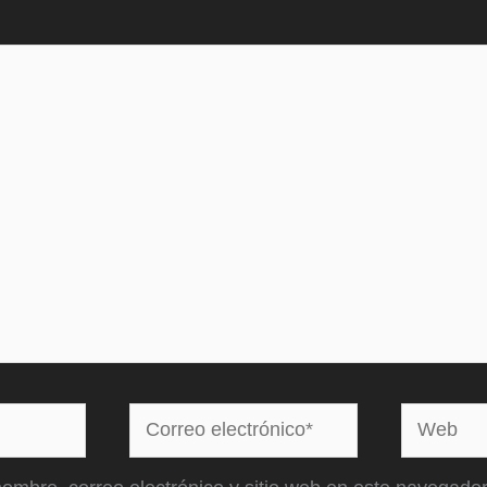
Correo
Web
electrónico*