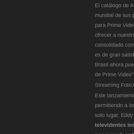
El catálogo de 
mundial de sus 
para Prime Vide
ofrecer a nuestr
consolidado como
es de gran satis
Brasil ahora pue
de Prime Video”
Streaming
Foto:
Este lanzamiento
permitiendo a l
solo lugar. Eddy
televidentes l