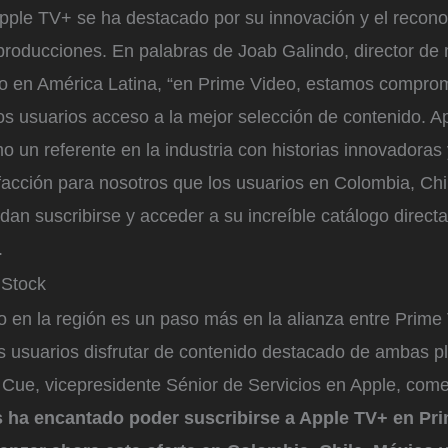
Apple TV+ se ha destacado por su innovación y el recon
producciones. En palabras de Joab Galindo, director de
o en América Latina, “en Prime Video, estamos compro
os usuarios acceso a la mejor selección de contenido. 
 un referente en la industria con historias innovadoras
facción para nosotros que los usuarios en Colombia, Chi
dan suscribirse y acceder a su increíble catálogo direct
.
iStock
 en la región es un paso más en la alianza entre Prime 
os usuarios disfrutar de contenido destacado de ambas p
 Cue, vicepresidente Sénior de Servicios en Apple, come
es ha encantado poder suscribirse a Apple TV+ en Pri