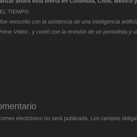
nzar ahora esta oferta en Colombia, Chile, México y
n EL TIEMPO
ue reescrito con la asistencia de una inteligencia artific
rime Video , y contó con la revisión de un periodista y un
omentario
correo electrónico no será publicada.
Los campos obligat