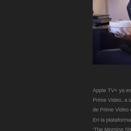
Apple TV+ ya es
Prime Video, a 
de Prime Video 
En la plataforma
‘The Morning Sho