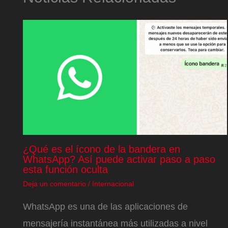
¿Qué es el ícono de la bandera en
WhatsApp? Así puede activar paso a paso
esta función oculta
Deja un comentario
/
Internacional
WhatsApp es una de las aplicaciones de
mensajería instantánea más utilizadas a nivel