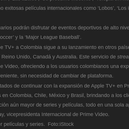
o exitosas películas internacionales como ‘Lobos’, ‘Los i
rios podrán disfrutar de eventos deportivos de alto nive
ccer’ y la ‘Major League Baseball’.
ple TV+ a Colombia sigue a su lanzamiento en otros paí
 Reino Unido, Canadá y Australia. Este servicio de
stre
me Video, ofreciendo a los usuarios colombianos una ex
veniente, sin necesidad de cambiar de plataforma.
ados de continuar con la expansión de Apple TV+ en P
 en Colombia, Chile, México y Brasil, brindando a los cl
ión aún mayor de series y películas, todo en una sola ap
y, vicepresidenta Internacional de Prime Video.
 películas y series.
Foto:
iStock