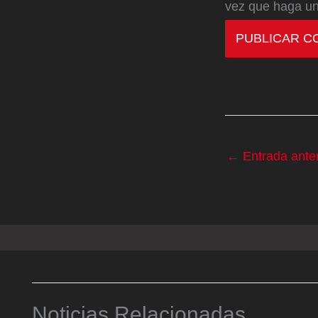
vez que haga un
←
Entrada anter
Noticias Relacionadas