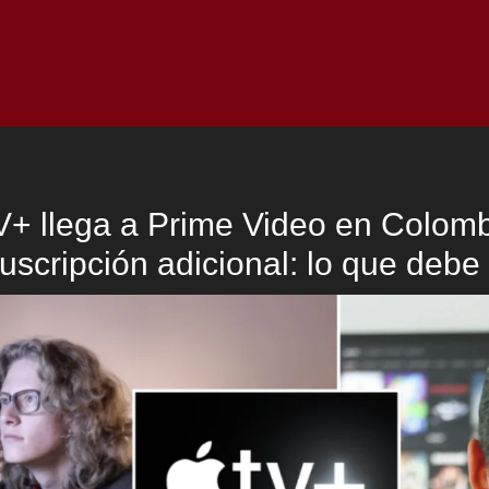
Inicio
Notici
V+ llega a Prime Video en Colom
uscripción adicional: lo que debe