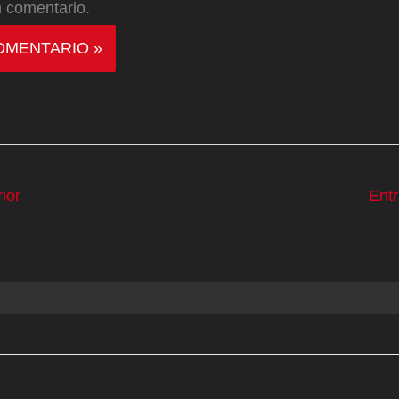
 comentario.
ior
Ent