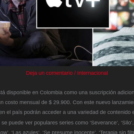
Deja un comentario
/
Internacional
tá disponible en Colombia como una suscripción adicion
un costo mensual de $ 29.900. Con este nuevo lanzamient
en el país podrán acceder a una variedad de contenido e
 se puede ver populares series como ‘Severance’, ‘Silo’,
w’, ‘Las azules’, ‘Se presume inocente’, ‘Terapia sin filt