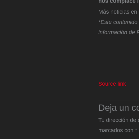
nos complace la
Más noticias e
*Este contenido f
información de P
Source link
Deja un c
Tu dirección de 
marcados con
*