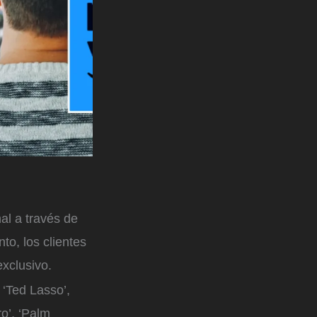
al a través de
o, los clientes
xclusivo.
 ‘Ted Lasso’,
ro’, ‘Palm