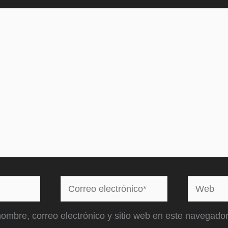
Correo
Web
electrónico*
ombre, correo electrónico y sitio web en este navegador