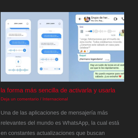
la forma más sencilla de activarla y usarla
Deja un comentario
/
Internacional
Una de las aplicaciones de mensajería más
relevantes del mundo es WhatsApp, la cual está
en constantes actualizaciones que buscan