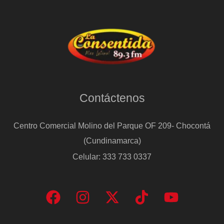
Contáctenos
Centro Comercial Molino del Parque OF 209- Chocontá
(Cundinamarca)
Celular: 333 733 0337