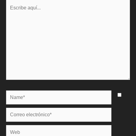
Escribe
aquí...
Name*
Correo
electrónico*
Web