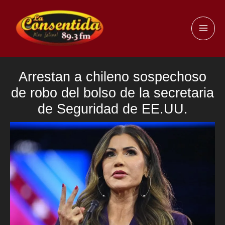
Ir
al
MAI
contenido
ME
Arrestan a chileno sospechoso
de robo del bolso de la secretaria
de Seguridad de EE.UU.