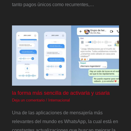
tanto pagos únicos como recurrentes,…
la forma más sencilla de activarla y usarla
Deja un comentario
/
Internacional
Una de las aplicaciones de mensajería más
relevantes del mundo es WhatsApp, la cual está en
constantes actualizaciones que buscan mejorar la