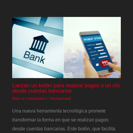
Lanzan un botón para realizar pagos a un clic
desde cuentas bancarias
Deja un comentario
/
Internacional
Una nueva herramienta tecnológica promete
transformar la forma en que se realizan pagos
desde cuentas bancarias. Este botón, que facilita