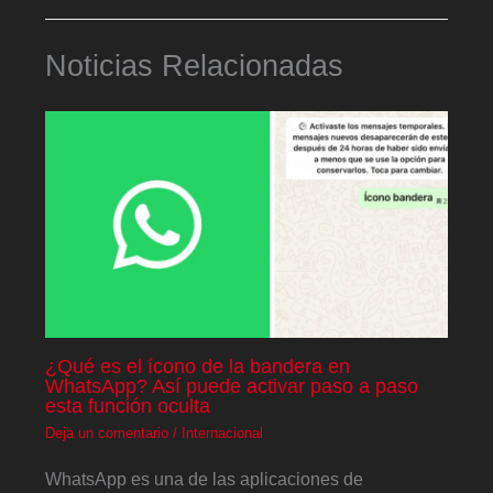
Noticias Relacionadas
¿Qué es el ícono de la bandera en
WhatsApp? Así puede activar paso a paso
esta función oculta
Deja un comentario
/
Internacional
WhatsApp es una de las aplicaciones de