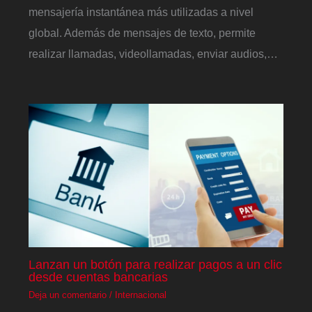
mensajería instantánea más utilizadas a nivel
global. Además de mensajes de texto, permite
realizar llamadas, videollamadas, enviar audios,…
Lanzan un botón para realizar pagos a un clic
desde cuentas bancarias
Deja un comentario
/
Internacional