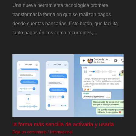
Una nueva herramienta tecnológica promete
transformar la forma en que se realizan pagos
desde cuentas bancarias. Este botón, que facilita
tanto pagos únicos como recurrentes,…
la forma más sencilla de activarla y usarla
Deja un comentario
/
Internacional