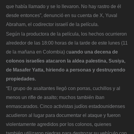
que había llamado y se lo llevaron. No hay rastro de él
desde entonces”, denunció en su cuenta de X, Yuval
Abraham, el codirector israelí de la película.
Según la productora de la película, los hechos ocurrieron
alrededor de las 18:00 horas de la tarde de este lunes (11
de la mañana en Colombia) c
uando una decena de
colonos israelíes atacaron la aldea palestina, Susiya,
de Masafer Yatta, hiriendo a personas y destruyendo
propiedades.
“El grupo de asaltantes llegó con porras, cuchillos y al
menos un rifle de asalto; muchos también iban
enmascarados. Cinco activistas judíos estadounidenses
acudieron al lugar para documentar el ataque y fueron
violentamente agredidos por los colonos, quienes
también utilizaron piedras para destrozar su vehículo con