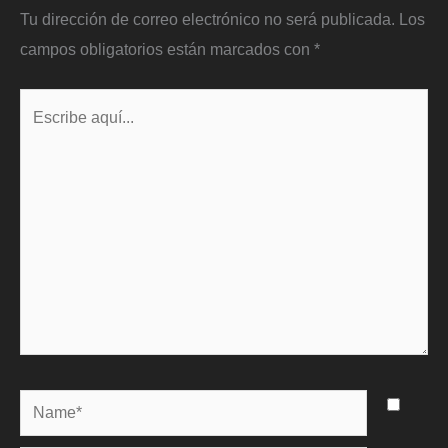
Tu dirección de correo electrónico no será publicada.
Los
campos obligatorios están marcados con
*
Escribe
aquí...
Name*