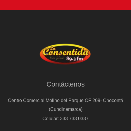
Contáctenos
Centro Comercial Molino del Parque OF 209- Chocontá
(Cundinamarca)
Celular: 333 733 0337