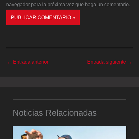
navegador para la próxima vez que haga un comentario.
←
Entrada anterior
Entrada siguiente
→
Noticias Relacionadas