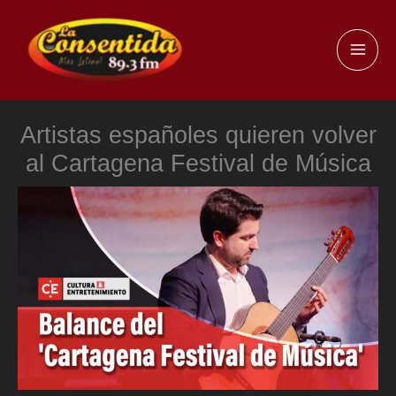
Ir
al
MAI
contenido
ME
Artistas españoles quieren volver
al Cartagena Festival de Música