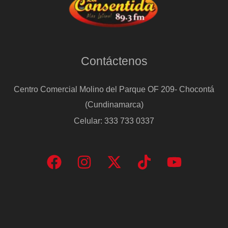
Contáctenos
Centro Comercial Molino del Parque OF 209- Chocontá
(Cundinamarca)
Celular: 333 733 0337