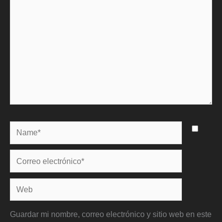
Name*
Correo
electrónico*
Web
Guardar mi nombre, correo electrónico y sitio web en este