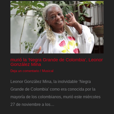
murió la ‘Negra Grande de Colombia’, Leonor
González Mina
Deja un comentario
/
Musical
Leonor González Mina, la inolvidable ‘Negra
Grande de Colombia’ como era conocida por la
mayoría de los colombianos, murió este miércoles
27 de noviembre a los…