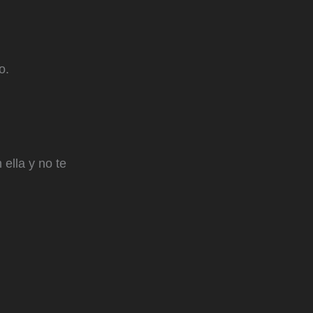
o.
ella y no te