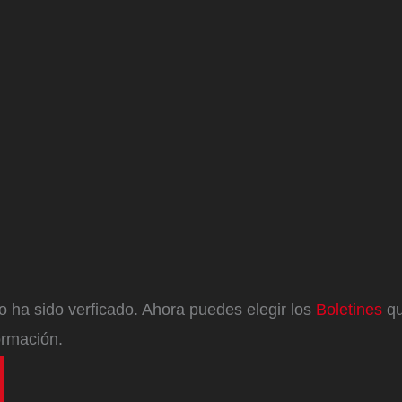
eo ha sido verficado. Ahora puedes elegir los
Boletines
qu
ormación.