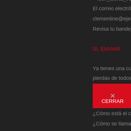
El correo electr
clementine@ej
Revisa tu bandej
SI, ENVIAR
Ya tienes una cu
pierdas de todos
CERRAR
¿Cómo está el c
¿Cómo se llama 