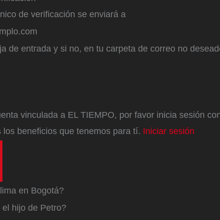
ónico de verificación se enviará a
emplo.com
a de entrada y si no, en tu carpeta de correo no desead
enta vinculada a EL TIEMPO, por favor inicia sesión con 
 los beneficios que tenemos para tí.
Iniciar sesión
lima en Bogotá?
el hijo de Petro?