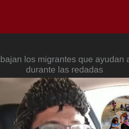
Inicio
Notici
abajan los migrantes que ayudan 
durante las redadas