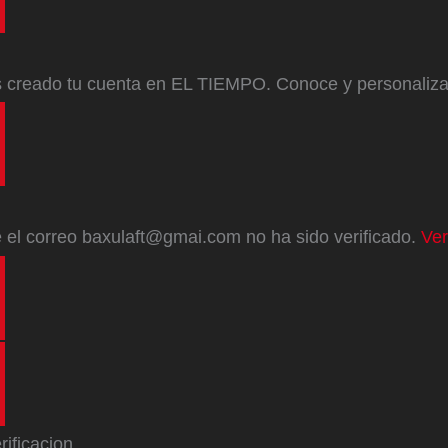
s creado tu cuenta en EL TIEMPO. Conoce y personaliz
e
el correo
baxulaft@gmai.com
no ha sido verificado.
Ver