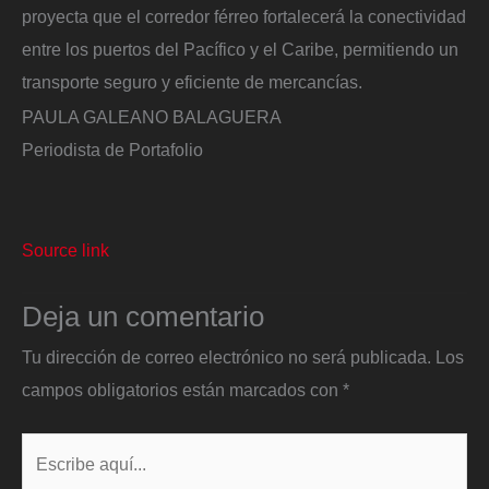
proyecta que el corredor férreo fortalecerá la conectividad
entre los puertos del Pacífico y el Caribe, permitiendo un
transporte seguro y eficiente de mercancías.
PAULA GALEANO BALAGUERA
Periodista de Portafolio
Source link
Deja un comentario
Tu dirección de correo electrónico no será publicada.
Los
campos obligatorios están marcados con
*
Escribe
aquí...