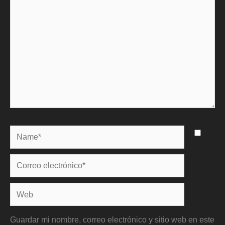
Name*
Correo
electrónico*
Web
Guardar mi nombre, correo electrónico y sitio web en este