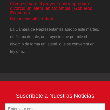
Cómo se votó el proyecto para aprobar el
divorcio unilateral en Colombia | Gobierno |
Economía
Deja un comentario
/
Nacional
La Cámara de Representantes aprobó este martes,
en último debate, un proyecto que permite el
divorcio de forma unilateral, que se convertirá en
ley una…
Suscríbete a Nuestras Noticias