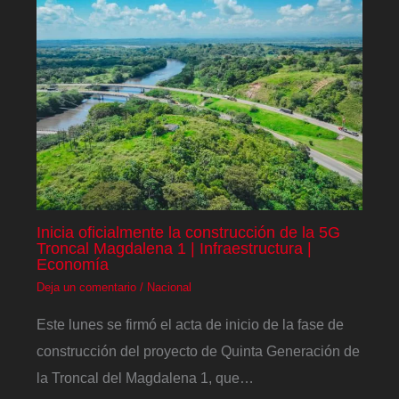
Inicia oficialmente la construcción de la 5G
Troncal Magdalena 1 | Infraestructura |
Economía
Deja un comentario
/
Nacional
Este lunes se firmó el acta de inicio de la fase de
construcción del proyecto de Quinta Generación de
la Troncal del Magdalena 1, que…