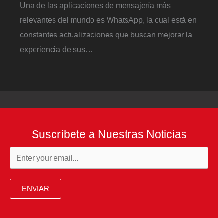
Una de las aplicaciones de mensajería más
relevantes del mundo es WhatsApp, la cual está en
constantes actualizaciones que buscan mejorar la
experiencia de sus…
Suscríbete a Nuestras Noticias
ENVIAR