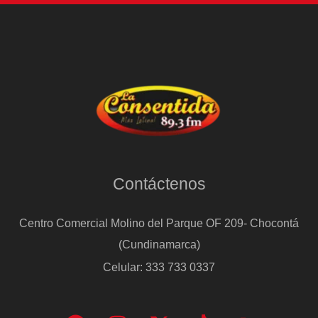
Contáctenos
Centro Comercial Molino del Parque OF 209- Chocontá
(Cundinamarca)
Celular: 333 733 0337