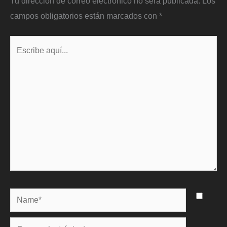
Tu dirección de correo electrónico no será publicada.
Los
campos obligatorios están marcados con
*
Escribe
aquí...
Name*
Correo