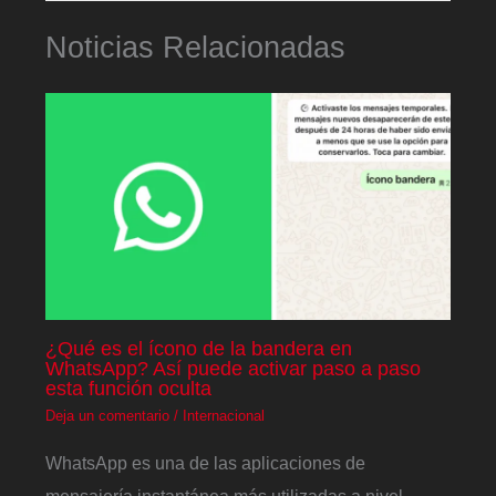
Noticias Relacionadas
¿Qué es el ícono de la bandera en
WhatsApp? Así puede activar paso a paso
esta función oculta
Deja un comentario
/
Internacional
WhatsApp es una de las aplicaciones de
mensajería instantánea más utilizadas a nivel