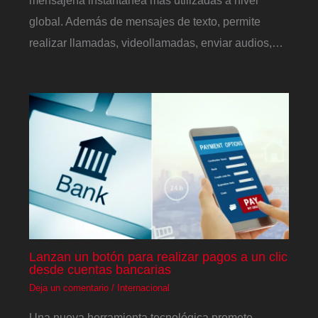
global. Además de mensajes de texto, permite
realizar llamadas, videollamadas, enviar audios,…
Lanzan un botón para realizar pagos a un clic
desde cuentas bancarias
Deja un comentario
/
Internacional
Una nueva herramienta tecnológica promete