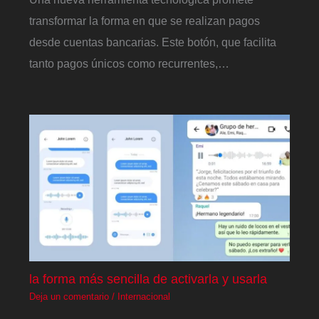
transformar la forma en que se realizan pagos
desde cuentas bancarias. Este botón, que facilita
tanto pagos únicos como recurrentes,…
la forma más sencilla de activarla y usarla
Deja un comentario
/
Internacional