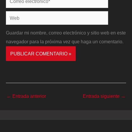
electrónico*
Web
Guardar mi nombre, correo electrónico y sitio web en este
navegador para la próxima vez que haga un comentario.
←
Entrada anterior
Entrada siguiente
→