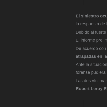
El siniestro oc
la respuesta de l
Debido al fuerte
El informe preli
De acuerdo con 
atrapadas en la
Ante la situación
forense pudiera 
Las dos víctima
Robert Leroy R