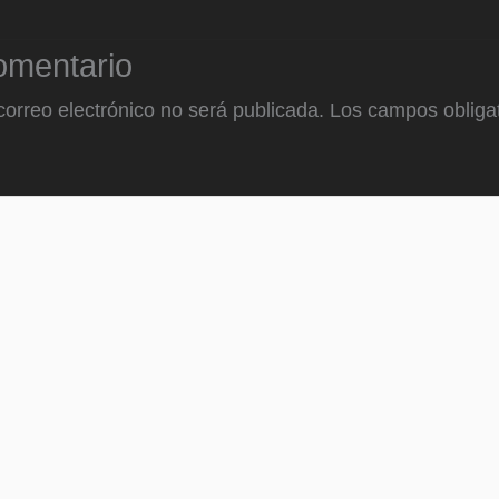
omentario
correo electrónico no será publicada.
Los campos obligat