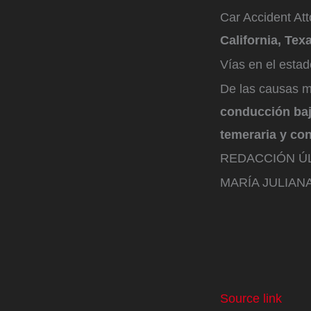
Car Accident At
California, Tex
Vías en el esta
De las causas m
conducción baj
temeraria y co
REDACCIÓN ÚL
MARÍA JULIA
Source link