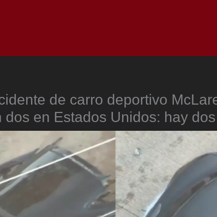
Inicio
Notici
ccidente de carro deportivo McLar
n dos en Estados Unidos: hay do