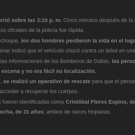
urrió sobre las 3:10 p. m.
Cinco minutos después de la 
os oficiales de la policía fue rápida.
 choque,
los dos hombres perdieron la vida en el luga
minar indicó que el vehículo chocó contra un árbol en un
las informaciones de los Bomberos de Dallas,
las pers
 escena y no era fácil su localización.
,
se realizó un operativo de rescate
para que el perso
acceder a recuperar los cuerpos.
s fueron identificadas como
Cristóbal Flores Espino, d
ocha, de 31 años
; ambos de raíces hispanas.