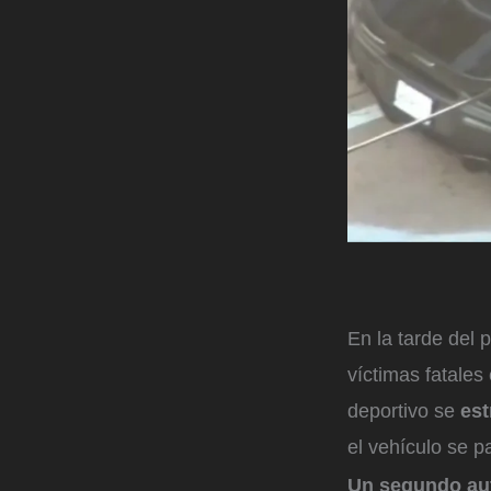
En la tarde del
víctimas fatales
deportivo se
est
el vehículo se p
Un segundo aut