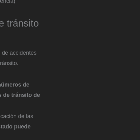
rencia)
 tránsito
 de accidentes
ránsito.
números de
 de tránsito de
icación de las
estado puede