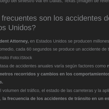
 luego del siniestro vial en Dallas, Texas (Imagen de refe
frecuentes son los accidentes de
os Unidos?
dent Attorney,
en Estados Unidos se producen millones
romedio, cada 60 segundos se produce un accidente de t
nsito
Foto:
iStock
 tasa de accidentes anuales varía según factores como
ómetros recorridos y cambios en los comportamientos
s.
volumen del tráfico, el estado de las carreteras y la apl
o,
la frecuencia de los accidentes de tránsito en un 