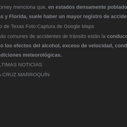
torney menciona que,
en estados densamente poblado
as y Florida, suele haber un mayor registro de accid
do de Texas
Foto:
Captura de Google Maps
ás comunes de accidentes de tránsito están la
conducci
o los efectos del alcohol, exceso de velocidad, con
ndiciones meteorológicas.
TIMAS NOTICIAS
NA CRUZ MARROQUÍN