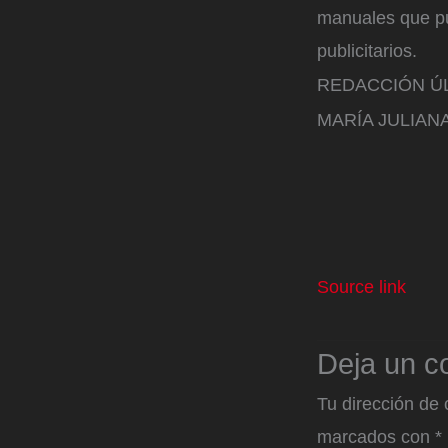
manuales que pue
publicitarios.
REDACCIÓN ÚL
MARÍA JULIA
Source link
Deja un c
Tu dirección de 
marcados con
*