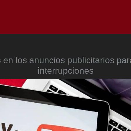
Inicio
Notici
 en los anuncios publicitarios pa
interrupciones