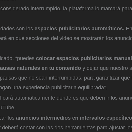
 considerado interrumpido, la plataforma lo marcará par
edades son los
espacios publicitarios automáticos.
En 
cará en qué secciones del video se mostrarán los anuncios
icado, “puedes
colocar espacios publicitarios manua
ausas naturales en tu contenido
y dejar que nuestro 
 pausas que no sean interrumpidas, para garantizar que 
gan una experiencia publicitaria equilibrada”.
ificará automáticamente donde es que deben ir los anunc
uTube
car los
anuncios intermedios en intervalos específic
r deberá contar con las dos herramientas para ajustar l