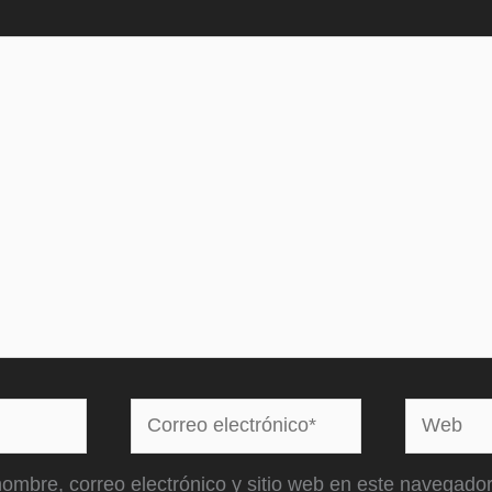
Correo
Web
electrónico*
ombre, correo electrónico y sitio web en este navegador