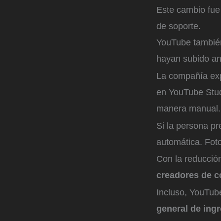
Este cambio fue
de soporte.
YouTube tambié
hayan subido an
La compañía exp
en YouTube Studi
manera manual
Si la persona pr
automática.
Foto
Con la reducción
creadores de c
Incluso, YouTub
general de ingr