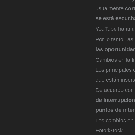
usualmente
cor
se está escucha
YouTube ha anun
Por lo tanto, la
las oportunida
Cambios en la f
Los principales
que están insert
De acuerdo con 
de interrupción
puntos de inte
Los cambios en l
Foto:
iStock