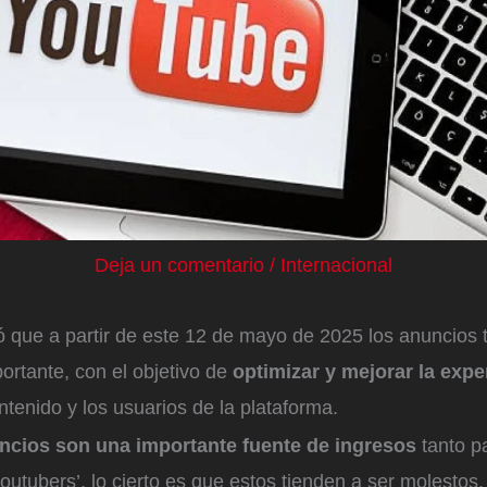
Deja un comentario
/
Internacional
ó que a partir de este 12 de mayo de 2025 los anuncios
ortante, con el objetivo de
optimizar y mejorar la exp
tenido y los usuarios de la plataforma.
ncios son una importante fuente de ingresos
tanto p
outubers’, lo cierto es que estos tienden a ser molestos