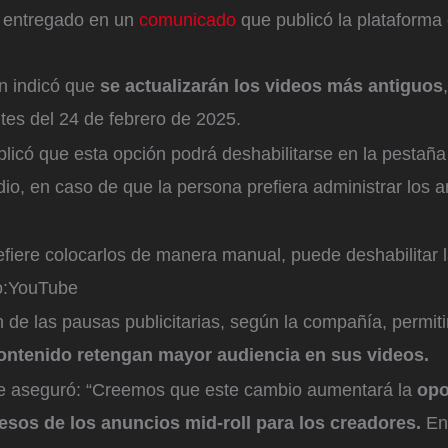
 entregado en un
comunicado
que publicó la plataforma 
n indicó que
se actualizarán los videos más antiguos
tes del 24 de febrero de 2025.
licó que esta opción podrá deshabilitarse en la pestaña
o, en caso de que la persona prefiera administrar los 
.
efiere colocarlos de manera manual, puede deshabilitar 
:
YouTube
 de las pausas publicitarias, según la compañía, permiti
ontenido retengan mayor audiencia en sus videos.
e aseguró: “Creemos que este cambio aumentará la
opo
esos de los anuncios mid-roll para los creadores.
En