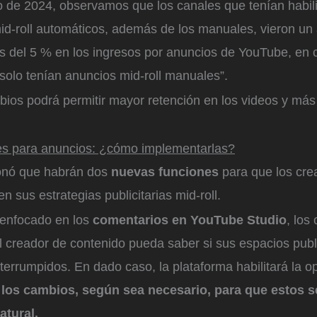
io de 2024, observamos que los canales que tenían habil
id-roll automáticos, además de los manuales, vieron u
 del 5 % en los ingresos por anuncios de YouTube, en
solo tenían anuncios mid-roll manuales”.
ios podrá permitir mayor retención en los videos y más
es para anuncios: ¿cómo implementarlas?
nó que habrán dos
nuevas funciones
para que los cre
en sus estrategias publicitarias mid-roll.
 enfocado en los
comentarios en YouTube Studio
, los
l creador de contenido pueda saber si sus espacios public
terrumpidos. En dado caso, la plataforma habilitará la o
r los cambios, según sea necesario, para que estos s
atural.