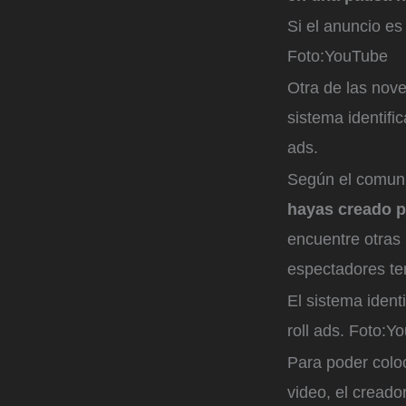
Si el anuncio es
Foto:
YouTube
Otra de las nov
sistema identifi
ads.
Según el comun
hayas creado p
encuentre otras
espectadores ten
El sistema ident
roll ads.
Foto:
Yo
Para poder colo
video, el creado