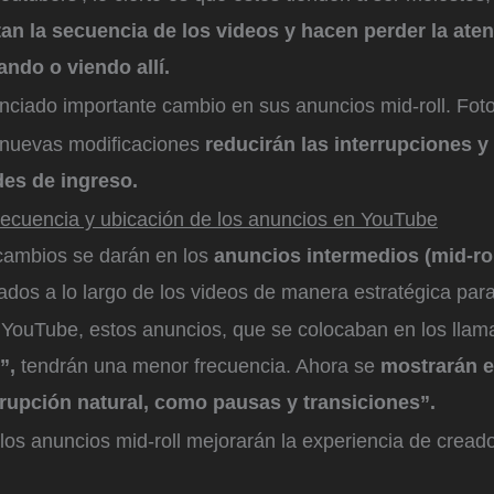
tan la secuencia de los videos y hacen perder la ate
ndo o viendo allí.
ciado importante cambio en sus anuncios mid-roll.
Foto
s nuevas modificaciones
reducirán las interrupciones y
des de ingreso.
recuencia y ubicación de los anuncios en YouTube
 cambios se darán en los
anuncios intermedios (mid-rol
ados a lo largo de los videos de manera estratégica para
YouTube, estos anuncios, que se colocaban en los lla
”,
tendrán una menor frecuencia. Ahora se
mostrarán e
rrupción natural, como pausas y transiciones”.
os anuncios mid-roll mejorarán la experiencia de cread