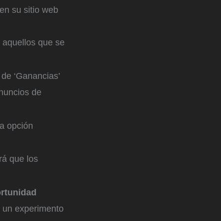
en su sitio web
, aquellos que se
 de ‘Ganancias’
anuncios de
la opción
rá que los
rtunidad
 un experimento