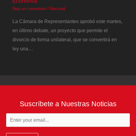
Economía
Deja un comentario
/
Nacional
La Cámara de Representantes aprobó este martes,
en último debate, un proyecto que permite el
divorcio de forma unilateral, que se convertirá en
ley una…
Suscríbete a Nuestras Noticias