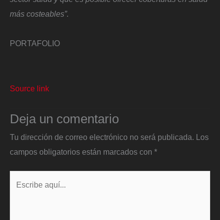
más costeables”.
PORTAFOLIO
Source link
Deja un comentario
Tu dirección de correo electrónico no será publicada.
Los
campos obligatorios están marcados con
*
Escribe
aquí...