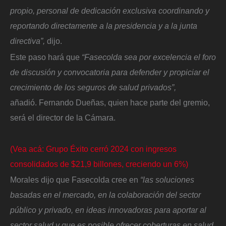
propio, personal de dedicación exclusiva coordinando y
reportando directamente a la presidencia y a la junta
directiva”,
dijo.
Este paso hará que
“Fasecolda sea por excelencia el foro
de discusión y convocatoria para defender y propiciar el
crecimiento de los seguros de salud privados”,
añadió. Fernando Dueñas, quien hace parte del gremio,
será el director de la Cámara.
(Vea acá: Grupo Éxito cerró 2024 con ingresos
consolidados de $21,9 billones, creciendo un 6%)
Morales dijo que Fasecolda cree en
“las soluciones
basadas en el mercado, en la colaboración del sector
público y privado, en ideas innovadoras para aportar al
sector salud y que es posible ofrecer coberturas en salud