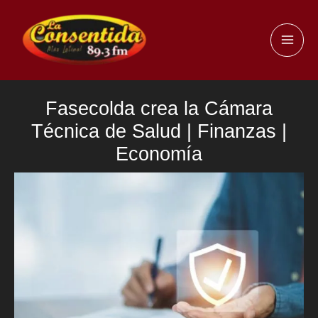
Ir
al
MAI
contenido
ME
Fasecolda crea la Cámara
Técnica de Salud | Finanzas |
Economía