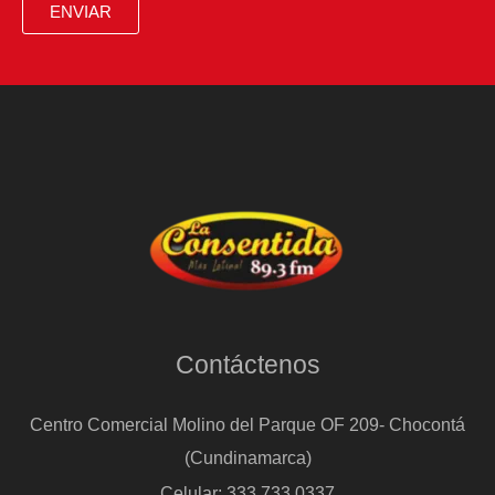
ENVIAR
Contáctenos
Centro Comercial Molino del Parque OF 209- Chocontá
(Cundinamarca)
Celular: 333 733 0337