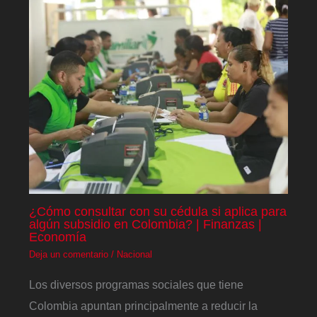
¿Cómo consultar con su cédula si aplica para
algún subsidio en Colombia? | Finanzas |
Economía
Deja un comentario
/
Nacional
Los diversos programas sociales que tiene
Colombia apuntan principalmente a reducir la