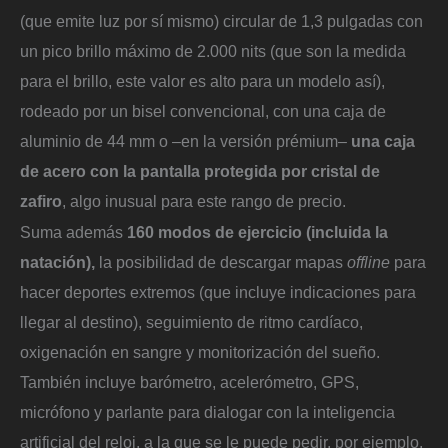
(que emite luz por sí mismo) circular de 1,3 pulgadas con
un pico brillo máximo de 2.000 nits (que son la medida
para el brillo, este valor es alto para un modelo así),
rodeado por un bisel convencional, con una caja de
aluminio de 44 mm o –en la versión prémium–
una caja
de acero con la pantalla protegida por cristal de
zafiro
, algo inusual para este rango de precio.
Suma además
160 modos de ejercicio (incluida la
natación),
la posibilidad de descargar mapas
offline
para
hacer deportes extremos (que incluye indicaciones para
llegar al destino), seguimiento de ritmo cardíaco,
oxigenación en sangre y monitorización del sueño.
También incluye barómetro, acelerómetro, GPS,
micrófono y parlante para dialogar con la inteligencia
artificial del reloj, a la que se le puede pedir, por ejemplo,