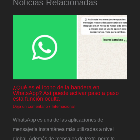
Noticias Relacionadas
¿Qué es el ícono de la bandera en
WhatsApp? Así puede activar paso a paso
esta función oculta
Deja un comentario
/
Internacional
WhatsApp es una de las aplicaciones de
mensajería instantánea más utilizadas a nivel
global. Además de mensajes de texto, permite