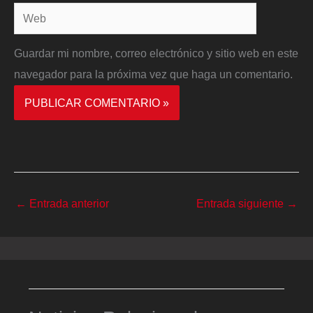
Web
Guardar mi nombre, correo electrónico y sitio web en este
navegador para la próxima vez que haga un comentario.
←
Entrada anterior
Entrada siguiente
→