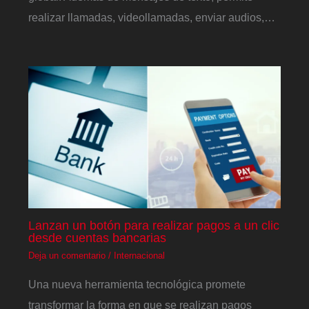
realizar llamadas, videollamadas, enviar audios,…
Lanzan un botón para realizar pagos a un clic
desde cuentas bancarias
Deja un comentario
/
Internacional
Una nueva herramienta tecnológica promete
transformar la forma en que se realizan pagos