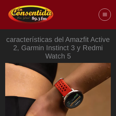
Ir
al
MAI
contenido
ME
características del Amazfit Active
2, Garmin Instinct 3 y Redmi
Watch 5