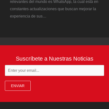
relevantes del mundo es WhatsApp, la cual está en
constantes actualizaciones que buscan mejorar la
experiencia de sus…
Suscríbete a Nuestras Noticias
ENVIAR