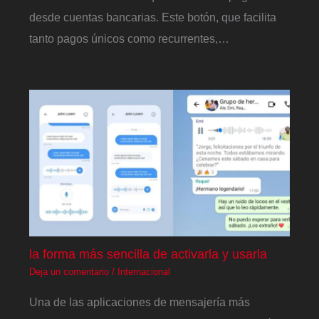
desde cuentas bancarias. Este botón, que facilita
tanto pagos únicos como recurrentes,…
la forma más sencilla de activarla y usarla
Deja un comentario
/
Internacional
Una de las aplicaciones de mensajería más