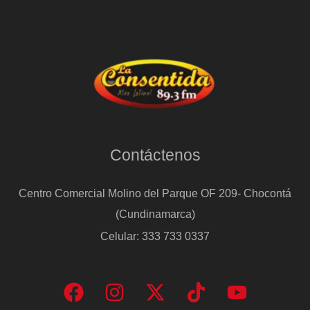
Contáctenos
Centro Comercial Molino del Parque OF 209- Chocontá
(Cundinamarca)
Celular: 333 733 0337